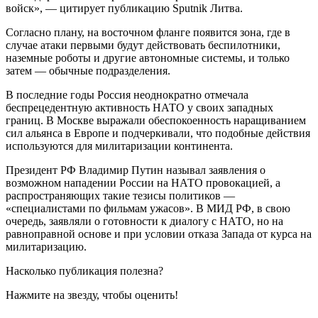
войск», — цитирует публикацию Sputnik Литва.
Согласно плану, на восточном фланге появится зона, где в
случае атаки первыми будут действовать беспилотники,
наземные роботы и другие автономные системы, и только
затем — обычные подразделения.
В последние годы Россия неоднократно отмечала
беспрецедентную активность НАТО у своих западных
границ. В Москве выражали обеспокоенность наращиванием
сил альянса в Европе и подчеркивали, что подобные действия
используются для милитаризации континента.
Президент РФ Владимир Путин называл заявления о
возможном нападении России на НАТО провокацией, а
распространяющих такие тезисы политиков —
«специалистами по фильмам ужасов». В МИД РФ, в свою
очередь, заявляли о готовности к диалогу с НАТО, но на
равноправной основе и при условии отказа Запада от курса на
милитаризацию.
Насколько публикация полезна?
Нажмите на звезду, чтобы оценить!