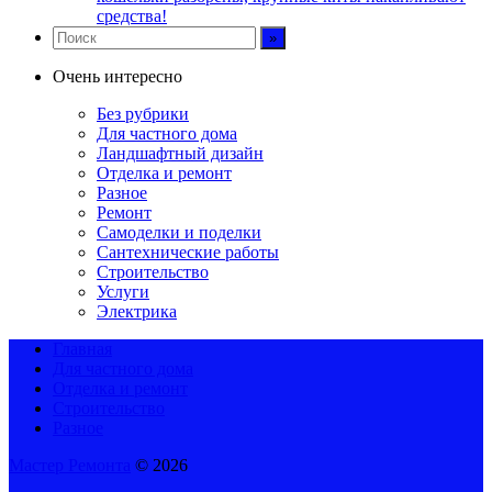
средства!
Очень интересно
Без рубрики
Для частного дома
Ландшафтный дизайн
Отделка и ремонт
Разное
Ремонт
Самоделки и поделки
Сантехнические работы
Строительство
Услуги
Электрика
Главная
Для частного дома
Отделка и ремонт
Строительство
Разное
Мастер Ремонта
© 2026