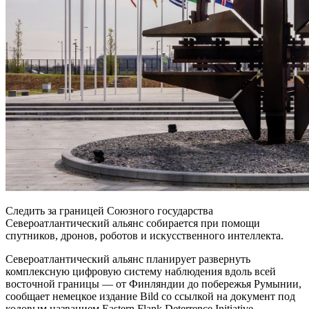
Следить за границей Союзного государства
Североатлантический альянс собирается при помощи
спутников, дронов, роботов и искусственного интеллекта.
Североатлантический альянс планирует развернуть
комплексную цифровую систему наблюдения вдоль всей
восточной границы — от Финляндии до побережья Румынии,
сообщает немецкое издание Bild со ссылкой на документ под
кодовым названием Eastern Flank Deterrence Initiative