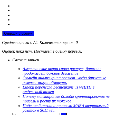
Отправить оценку
Средняя оценка
0
/ 5. Количество оценок:
0
Оценок пока нет. Поставьте оценку первым.
Свежие записи
Американские акции снова растут, биткоин
продолжает боковое движение
Он-чейн анализ криптовалют: когда биржевые
резервы могут обмануть
Ether.fi перенесла рестейкинг из weETH в
отдельный токен
Почему миллиардные доходы криптопроектов не
привели к росту их токенов
Падение биткоина принесло MARA квартальный
убыток в $611 млн