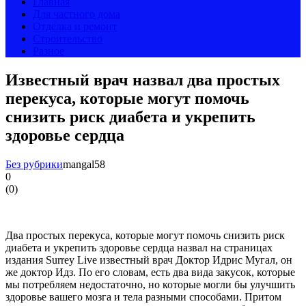
Главная
Для частного дома
Отделка и ремонт
Строительство
Разное
Известный врач назвал два простых
перекуса, которые могут помочь
снизить риск диабета и укрепить
здоровье сердца
Без рубрики
mangal58
0
(
0
)
Два простых перекуса, которые могут помочь снизить риск
диабета и укрепить здоровье сердца назвал на страницах
издания Surrey Live известный врач Доктор Идрис Мугал, он
же доктор Идз. По его словам, есть два вида закусок, которые
мы потребляем недостаточно, но которые могли бы улучшить
здоровье вашего мозга и тела разными способами. Притом