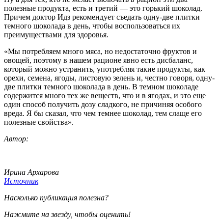
полезные продукта, есть и третий — это горький шоколад.
Причем доктор Идз рекомендует съедать одну-две плитки
темного шоколада в день, чтобы воспользоваться их
преимуществами для здоровья.
«Мы потребляем много мяса, но недостаточно фруктов и
овощей, поэтому в нашем рационе явно есть дисбаланс,
который можно устранить, употребляя такие продукты, как
орехи, семена, ягоды, листовую зелень и, честно говоря, одну-
две плитки темного шоколада в день. В темном шоколаде
содержится много тех же веществ, что и в ягодах, и это еще
один способ получить дозу сладкого, не причиняя особого
вреда. Я бы сказал, что чем темнее шоколад, тем слаще его
полезные свойства».
Автор:
Ирина Архарова
Источник
Насколько публикация полезна?
Нажмите на звезду, чтобы оценить!