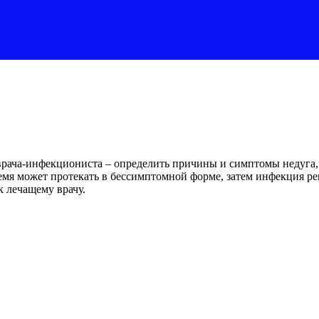
рача-инфекциониста – определить причины и симптомы недуга, 
емя может протекать в бессимптомной форме, затем инфекция ре
 лечащему врачу.