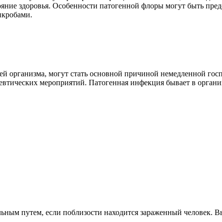
стояние здоровья. Особенности патогенной флоры могут быть п
икробами.
й организма, могут стать основной причиной немедленной госп
втических мероприятий. Патогенная инфекция бывает в организ
льным путем, если поблизости находится зараженный человек. В