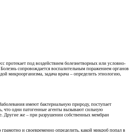
с протекает под воздействием болезнетворных или условно-
. Болезнь сопровождается воспалительным поражением органов
ой микроорганизма, задача врача – определить этиологию,
 Заболевания имеют бактериальную природу, поступает
ь, что одни патогенные агенты вызывают сильную
е. Другие же – при разрушении собственных мембран
грамотно и своевременно определить, какой микроб попал в