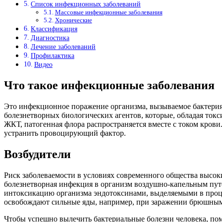
Список инфекционных заболеваний
Массовые инфекционные заболевания
Хронические
Классификация
Диагностика
Лечение заболеваний
Профилактика
Видео
Что такое инфекционные заболевания
Это инфекционное поражение организма, вызываемое бактерия
болезнетворных биологических агентов, которые, обладая то
ЖКТ, патогенная флора распространяется вместе с током кров
устранить провоцирующий фактор.
Возбудители
Риск заболеваемости в условиях современного общества высоки
болезнетворная инфекция в организм воздушно-капельным пут
интоксикацию организма эндотоксинами, выделяемыми в проце
освобождают сильные яды, например, при заражении брюшны
Чтобы успешно вылечить бактериальные болезни человека, по