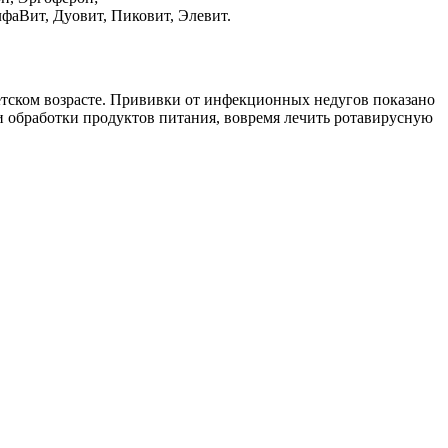
фаВит, Дуовит, Пиковит, Элевит.
тском возрасте. Прививки от инфекционных недугов показано
 и обработки продуктов питания, вовремя лечить ротавирусную