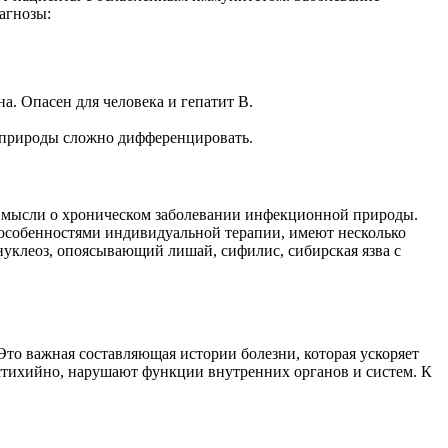
агнозы:
а. Опасен для человека и гепатит В.
й природы сложно дифференцировать.
а мысли о хроническом заболевании инфекционной природы.
 особенностями индивидуальной терапии, имеют несколько
нуклеоз, опоясывающий лишай, сифилис, сибирская язва с
Это важная составляющая истории болезни, которая ускоряет
тихийно, нарушают функции внутренних органов и систем. К