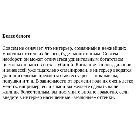
Белее белого
Совсем не означает, что интерьер, созданный в нежнейших,
молочных оттенках белого, будет монотонным. Совсем
наоборот, он может отличаться удивительным богатством
цветовых нюансов и их глубиной. Когда цвет полов, диванов
и занавесей уже тщательно спланирован, в интерьер вводятся
дополнительные предметы и аксессуары — покрывала,
подушки и т. д. В зависимости от времени года их очень легко
менять, например, если зимой вы желаете сделать ваше
жилище более теплым, вы поступите вполне грамотно, если
введете в интерьер насыщенные «земляные» оттенки.