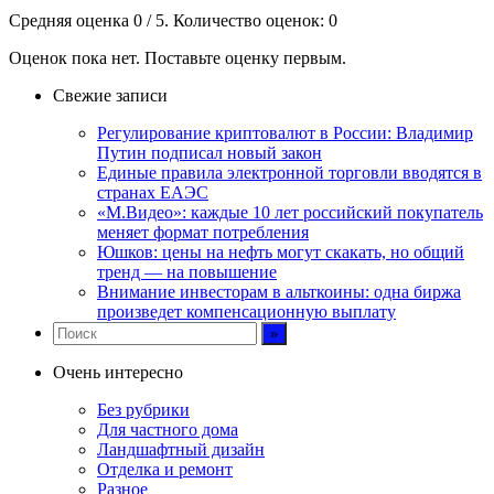
Средняя оценка
0
/ 5. Количество оценок:
0
Оценок пока нет. Поставьте оценку первым.
Свежие записи
Регулирование криптовалют в России: Владимир
Путин подписал новый закон
Единые правила электронной торговли вводятся в
странах ЕАЭС
«М.Видео»: каждые 10 лет российский покупатель
меняет формат потребления
Юшков: цены на нефть могут скакать, но общий
тренд — на повышение
Внимание инвесторам в альткоины: одна биржа
произведет компенсационную выплату
Очень интересно
Без рубрики
Для частного дома
Ландшафтный дизайн
Отделка и ремонт
Разное