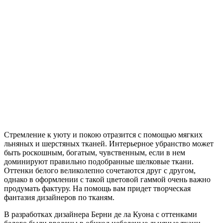
Стремление к уюту и покою отразится с помощью мягких
льняных и шерстяных тканей. Интерьерное убранство может
быть роскошным, богатым, чувственным, если в нем
доминируют правильно подобранные шелковые ткани.
Оттенки белого великолепно сочетаются друг с другом,
однако в оформлении с такой цветовой гаммой очень важно
продумать фактуру. На помощь вам придет творческая
фантазия дизайнеров по тканям.
В разработках дизайнера Берни де ла Куона с оттенками