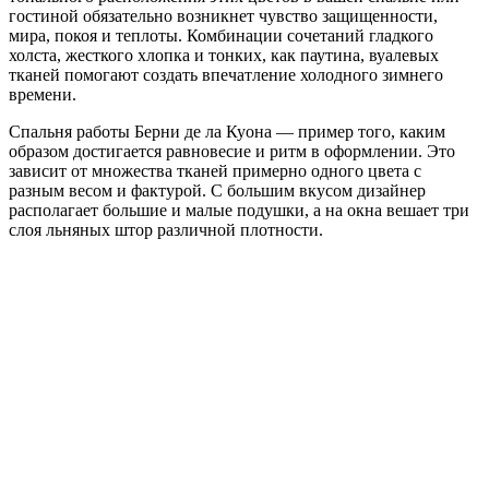
гостиной обязательно возникнет чувство защищенности,
мира, покоя и теплоты. Комбинации сочетаний гладкого
холста, жесткого хлопка и тонких, как паутина, вуалевых
тканей помогают создать впечатление холодного зимнего
времени.
Спальня работы Берни де ла Куона — пример того, каким
образом достигается равновесие и ритм в оформлении. Это
зависит от множества тканей примерно одного цвета с
разным весом и фактурой. С большим вкусом дизайнер
располагает большие и малые подушки, а на окна вешает три
слоя льняных штор различной плотности.