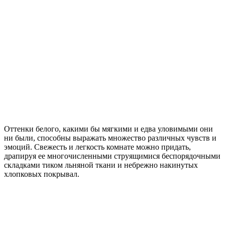
Оттенки белого, какими бы мягкими и едва уловимыми они
ни были, способны выражать множество различных чувств и
эмоций. Свежесть и легкость комнате можно придать,
драпируя ее многочисленными струящимися беспорядочными
складками тиком льняной ткани и небрежно накинутых
хлопковых покрывал.