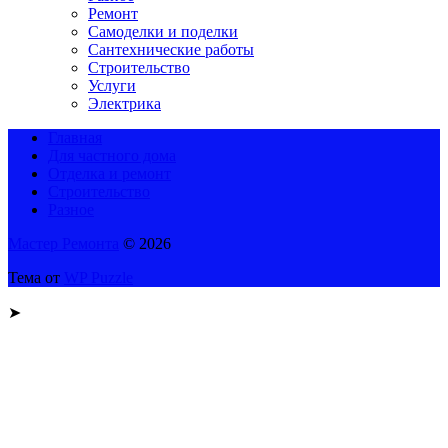
Ремонт
Самоделки и поделки
Сантехнические работы
Строительство
Услуги
Электрика
Главная
Для частного дома
Отделка и ремонт
Строительство
Разное
Мастер Ремонта
© 2026
Тема от
WP Puzzle
➤