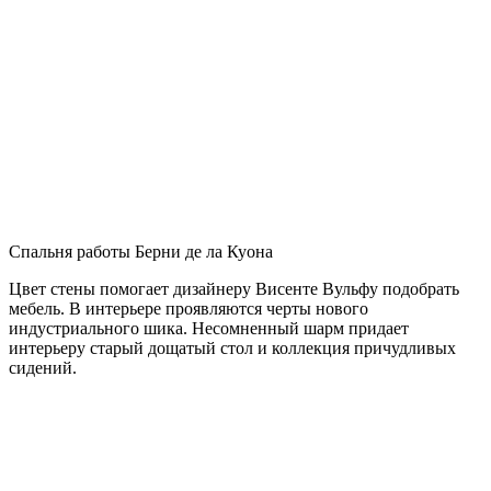
Спальня работы Берни де ла Куона
Цвет стены помогает дизайнеру Висенте Вульфу подобрать
мебель. В интерьере проявляются черты нового
индустриального шика. Несомненный шарм придает
интерьеру старый дощатый стол и коллекция причудливых
сидений.