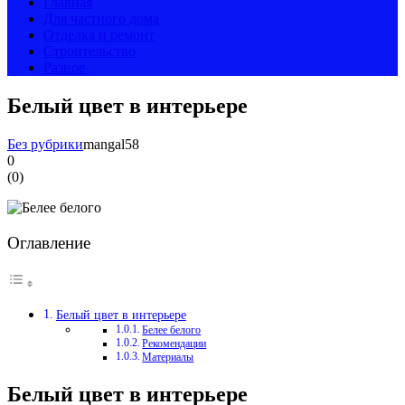
Главная
Для частного дома
Отделка и ремонт
Строительство
Разное
Белый цвет в интерьере
Без рубрики
mangal58
0
(
0
)
Оглавление
Белый цвет в интерьере
Белее белого
Рекомендации
Материалы
Белый цвет в интерьере