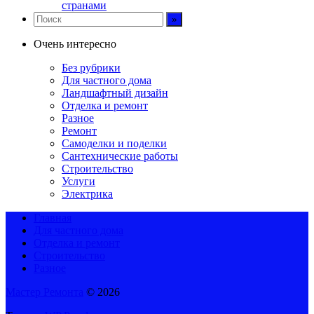
странами
Очень интересно
Без рубрики
Для частного дома
Ландшафтный дизайн
Отделка и ремонт
Разное
Ремонт
Самоделки и поделки
Сантехнические работы
Строительство
Услуги
Электрика
Главная
Для частного дома
Отделка и ремонт
Строительство
Разное
Мастер Ремонта
© 2026