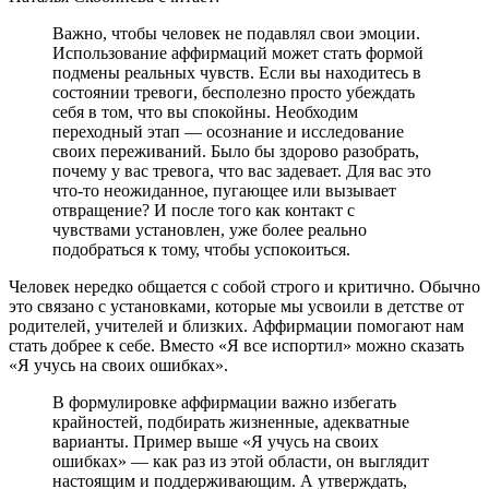
Важно, чтобы человек не подавлял свои эмоции.
Использование аффирмаций может стать формой
подмены реальных чувств. Если вы находитесь в
состоянии тревоги, бесполезно просто убеждать
себя в том, что вы спокойны. Необходим
переходный этап — осознание и исследование
своих переживаний. Было бы здорово разобрать,
почему у вас тревога, что вас задевает. Для вас это
что-то неожиданное, пугающее или вызывает
отвращение? И после того как контакт с
чувствами установлен, уже более реально
подобраться к тому, чтобы успокоиться.
Человек нередко общается с собой строго и критично. Обычно
это связано с установками, которые мы усвоили в детстве от
родителей, учителей и близких. Аффирмации помогают нам
стать добрее к себе. Вместо «Я все испортил» можно сказать
«Я учусь на своих ошибках».
В формулировке аффирмации важно избегать
крайностей, подбирать жизненные, адекватные
варианты. Пример выше «Я учусь на своих
ошибках» — как раз из этой области, он выглядит
настоящим и поддерживающим. А утверждать,