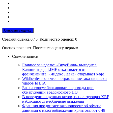
Отправить оценку
Средняя оценка
0
/ 5. Количество оценок:
0
Оценок пока нет. Поставьте оценку первым.
Свежие записи
Главное за неделю: «ВкусВилл» выходит в
Калининград, LIMÉ отказывается от
франчайзинга, «Яндекс Лавка» открывает кафе
Wildberries включил в страхование заказов риски
ударов БПЛА
Банки смогут блокировать переводы при
обнаружении вредоносного ПО
В поведении крупных китов, использующих XRP,
наблюдаются необычные движения
Франция продвигает законопроект об обмене
данными о налогообложении криптовалют с 48