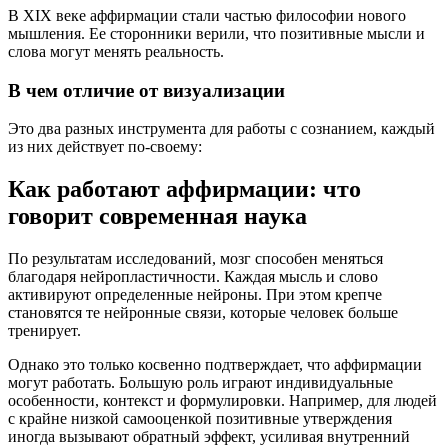
В XIX веке аффирмации стали частью философии нового
мышления. Ее сторонники верили, что позитивные мысли и
слова могут менять реальность.
В чем отличие от визуализации
Это два разных инструмента для работы с сознанием, каждый
из них действует по-своему:
Как работают аффирмации: что
говорит современная наука
По результатам исследований, мозг способен меняться
благодаря нейропластичности. Каждая мысль и слово
активируют определенные нейроны. При этом крепче
становятся те нейронные связи, которые человек больше
тренирует.
Однако это только косвенно подтверждает, что аффирмации
могут работать. Большую роль играют индивидуальные
особенности, контекст и формулировки. Например, для людей
с крайне низкой самооценкой позитивные утверждения
иногда вызывают обратный эффект, усиливая внутренний