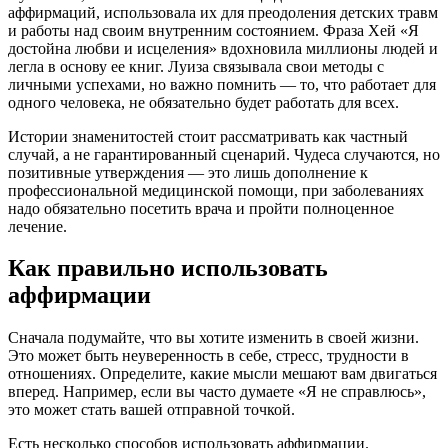
аффирмаций, использовала их для преодоления детских травм
и работы над своим внутренним состоянием. Фраза Хей «Я
достойна любви и исцеления» вдохновила миллионы людей и
легла в основу ее книг. Луиза связывала свои методы с
личными успехами, но важно помнить — то, что работает для
одного человека, не обязательно будет работать для всех.
Истории знаменитостей стоит рассматривать как частный
случай, а не гарантированный сценарий. Чудеса случаются, но
позитивные утверждения — это лишь дополнение к
профессиональной медицинской помощи, при заболеваниях
надо обязательно посетить врача и пройти полноценное
лечение.
Как правильно использовать
аффирмации
Сначала подумайте, что вы хотите изменить в своей жизни.
Это может быть неуверенность в себе, стресс, трудности в
отношениях. Определите, какие мысли мешают вам двигаться
вперед. Например, если вы часто думаете «Я не справлюсь»,
это может стать вашей отправной точкой.
Есть несколько способов использовать аффирмации.