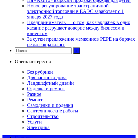
На «Авито» выросли продажи одежды для детей
Новое регулирование трансграничной
электронной торговли в ЕАЭС заработает с 1
января 2027 года
Предприниматель — о том, как чарджбэк в одно
касание разрушает доверие между бизнесом и
клиентом
За сутки предложение мемкоинов PEPE на биржах
резко сократилось
Очень интересно
Без рубрики
Для частного дома
Ландшафтный дизайн
Отделка и ремонт
Разное
Ремонт
Самоделки и поделки
Сантехнические работы
Строительство
Услуги
Электрика
Главная