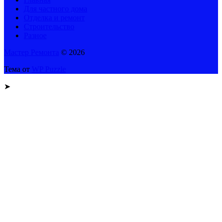
Для частного дома
Отделка и ремонт
Строительство
Разное
Мастер Ремонта
© 2026
Тема от
WP Puzzle
➤