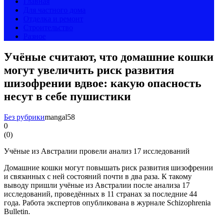
Главная
Для частного дома
Отделка и ремонт
Строительство
Разное
Учёные считают, что домашние кошки
могут увеличить риск развития
шизофрении вдвое: какую опасность
несут в себе пушистики
Без рубрики
mangal58
0
(
0
)
Учёные из Австралии провели анализ 17 исследований
Домашние кошки могут повышать риск развития шизофрении
и связанных с ней состояний почти в два раза. К такому
выводу пришли учёные из Австралии после анализа 17
исследований, проведённых в 11 странах за последние 44
года. Работа экспертов опубликована в журнале Schizophrenia
Bulletin.