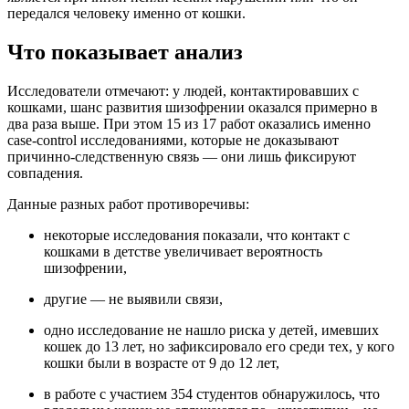
передался человеку именно от кошки.
Что показывает анализ
Исследователи отмечают: у людей, контактировавших с
кошками, шанс развития шизофрении оказался примерно в
два раза выше. При этом 15 из 17 работ оказались именно
case-control исследованиями, которые не доказывают
причинно-следственную связь — они лишь фиксируют
совпадения.
Данные разных работ противоречивы:
некоторые исследования показали, что контакт с
кошками в детстве увеличивает вероятность
шизофрении,
другие — не выявили связи,
одно исследование не нашло риска у детей, имевших
кошек до 13 лет, но зафиксировало его среди тех, у кого
кошки были в возрасте от 9 до 12 лет,
в работе с участием 354 студентов обнаружилось, что