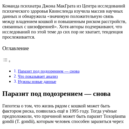
Команда психиатра Джона МакГрата из Центра исследований
психического здоровья Квинсленда изучила массив научных
данных и обнаружила «значимую положительную связь
между владением кошкой и повышенным риском расстройств,
связанных с шизофренией». Хотя авторы подчеркивают, что
исследований по этой теме до сих пор не хватает, тенденция
прослеживается.
Оглавление
Паразит под подозрением — снова
Что показывает анализ
Нужны новые данные
Паразит под подозрением — снова
Гипотеза о том, что жизнь рядом с кошкой может быть
фактором риска, появилась ещё в 1995 году. Тогда учёные
предположили, что причиной может быть паразит Toxoplasma
gondii (T. gondii), которым человек способен заразиться через: