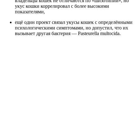
владельцы кошек не отличаются по «шизотипии», но
укус кошки коррелировал с более высокими
показателями,
ещё один проект связал укусы кошек с определёнными
психологическими симптомами, но допустил, что их
вызывает другая бактерия — Pasteurella multocida.