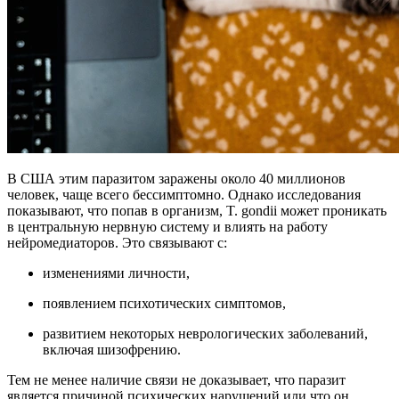
В США этим паразитом заражены около 40 миллионов
человек, чаще всего бессимптомно. Однако исследования
показывают, что попав в организм, T. gondii может проникать
в центральную нервную систему и влиять на работу
нейромедиаторов. Это связывают с:
изменениями личности,
появлением психотических симптомов,
развитием некоторых неврологических заболеваний,
включая шизофрению.
Тем не менее наличие связи не доказывает, что паразит
является причиной психических нарушений или что он