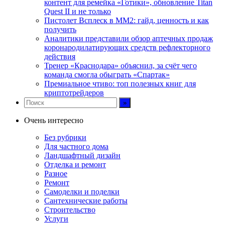
контент для ремейка «Готики», обновление Titan
Quest II и не только
Пистолет Всплеск в MM2: гайд, ценность и как
получить
Аналитики представили обзор аптечных продаж
коронародилатирующих средств рефлекторного
действия
Тренер «Краснодара» объяснил, за счёт чего
команда смогла обыграть «Спартак»
Премиальное чтиво: топ полезных книг для
криптотрейдеров
Очень интересно
Без рубрики
Для частного дома
Ландшафтный дизайн
Отделка и ремонт
Разное
Ремонт
Самоделки и поделки
Сантехнические работы
Строительство
Услуги