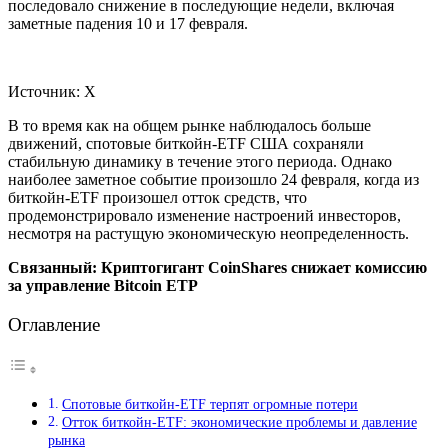
последовало снижение в последующие недели, включая
заметные падения 10 и 17 февраля.
Источник: Х
В то время как на общем рынке наблюдалось больше
движений, спотовые биткойн-ETF США сохраняли
стабильную динамику в течение этого периода. Однако
наиболее заметное событие произошло 24 февраля, когда из
биткойн-ETF произошел отток средств, что
продемонстрировало изменение настроений инвесторов,
несмотря на растущую экономическую неопределенность.
Связанный:
Криптогигант CoinShares снижает комиссию
за управление Bitcoin ETP
Оглавление
Спотовые биткойн-ETF терпят огромные потери
Отток биткойн-ETF: экономические проблемы и давление
рынка