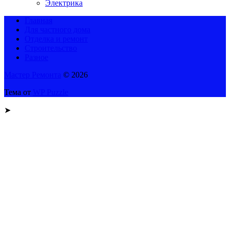
Электрика
Главная
Для частного дома
Отделка и ремонт
Строительство
Разное
Мастер Ремонта
© 2026
Тема от
WP Puzzle
➤