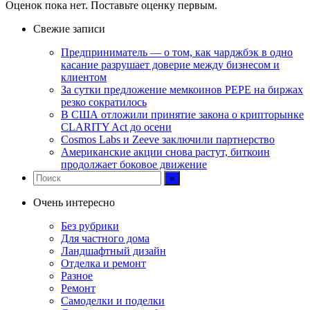
Оценок пока нет. Поставьте оценку первым.
Свежие записи
Предприниматель — о том, как чарджбэк в одно
касание разрушает доверие между бизнесом и
клиентом
За сутки предложение мемкоинов PEPE на биржах
резко сократилось
В США отложили принятие закона о крипторынке
CLARITY Act до осени
Cosmos Labs и Zeeve заключили партнерство
Американские акции снова растут, биткоин
продолжает боковое движение
Очень интересно
Без рубрики
Для частного дома
Ландшафтный дизайн
Отделка и ремонт
Разное
Ремонт
Самоделки и поделки