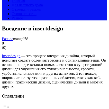
Главная
Для частного дома
Отделка и ремонт
Строительство
Разное
Введение в insertdesign
Разное
mangal58
0
(
0
)
Insertdesign
— это процесс внедрения дизайна, который
помогает создать более интересные и оригинальные вещи. Он
основан на идее вставки новых элементов в существующий
дизайн для улучшения его функциональности, красоты,
удобства использования и других аспектов. Этот подход
широко используется в различных областях, таких как веб-
дизайн, графический дизайн, сценический дизайн и многих
других.
Оглавление