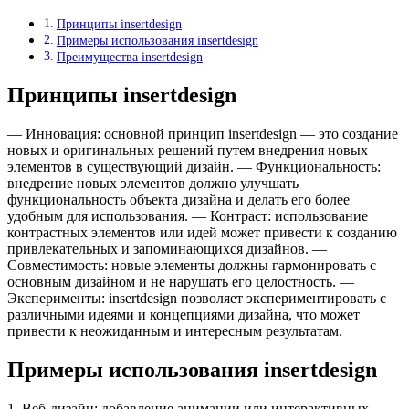
Принципы insertdesign
Примеры использования insertdesign
Преимущества insertdesign
Принципы insertdesign
— Инновация: основной принцип insertdesign — это создание
новых и оригинальных решений путем внедрения новых
элементов в существующий дизайн. — Функциональность:
внедрение новых элементов должно улучшать
функциональность объекта дизайна и делать его более
удобным для использования. — Контраст: использование
контрастных элементов или идей может привести к созданию
привлекательных и запоминающихся дизайнов. —
Совместимость: новые элементы должны гармонировать с
основным дизайном и не нарушать его целостность. —
Эксперименты: insertdesign позволяет экспериментировать с
различными идеями и концепциями дизайна, что может
привести к неожиданным и интересным результатам.
Примеры использования insertdesign
1. Веб-дизайн: добавление анимации или интерактивных