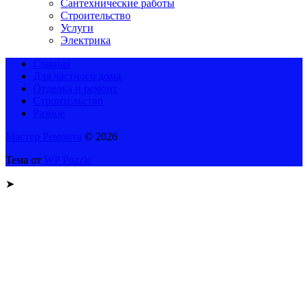
Сантехнические работы
Строительство
Услуги
Электрика
Главная
Для частного дома
Отделка и ремонт
Строительство
Разное
Мастер Ремонта
© 2026
Тема от
WP Puzzle
➤