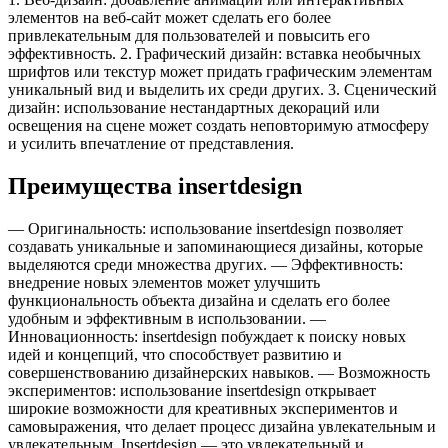
элементов на веб-сайт может сделать его более
привлекательным для пользователей и повысить его
эффективность. 2. Графический дизайн: вставка необычных
шрифтов или текстур может придать графическим элементам
уникальный вид и выделить их среди других. 3. Сценический
дизайн: использование нестандартных декораций или
освещения на сцене может создать неповторимую атмосферу
и усилить впечатление от представления.
Преимущества insertdesign
— Оригинальность: использование insertdesign позволяет
создавать уникальные и запоминающиеся дизайны, которые
выделяются среди множества других. — Эффективность:
внедрение новых элементов может улучшить
функциональность объекта дизайна и сделать его более
удобным и эффективным в использовании. —
Инновационность: insertdesign побуждает к поиску новых
идей и концепций, что способствует развитию и
совершенствованию дизайнерских навыков. — Возможность
экспериментов: использование insertdesign открывает
широкие возможности для креативных экспериментов и
самовыражения, что делает процесс дизайна увлекательным и
увлекательным. Insertdesign — это увлекательный и