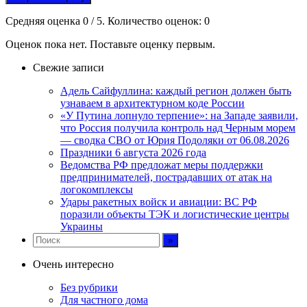
Средняя оценка
0
/ 5. Количество оценок:
0
Оценок пока нет. Поставьте оценку первым.
Свежие записи
Адель Сайфуллина: каждый регион должен быть
узнаваем в архитектурном коде России
«У Путина лопнуло терпение»: на Западе заявили,
что Россия получила контроль над Черным морем
— сводка СВО от Юрия Подоляки от 06.08.2026
Праздники 6 августа 2026 года
Ведомства РФ предложат меры поддержки
предпринимателей, пострадавших от атак на
логокомплексы
Удары ракетных войск и авиации: ВС РФ
поразили объекты ТЭК и логистические центры
Украины
Очень интересно
Без рубрики
Для частного дома