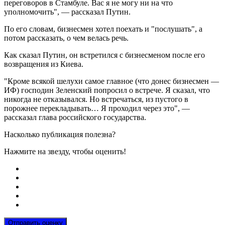
переговоров в Стамбуле. Вас я не могу ни на что
уполномочить", — рассказал Путин.
По его словам, бизнесмен хотел поехать и "послушать", а
потом рассказать, о чем велась речь.
Как сказал Путин, он встретился с бизнесменом после его
возвращения из Киева.
"Кроме всякой шелухи самое главное (что донес бизнесмен —
ИФ) господин Зеленский попросил о встрече. Я сказал, что
никогда не отказывался. Но встречаться, из пустого в
порожнее перекладывать… Я проходил через это", —
рассказал глава российского государства.
Насколько публикация полезна?
Нажмите на звезду, чтобы оценить!
Отправить оценку