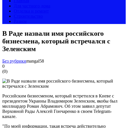
Главная
Для частного дома
Отделка и ремонт
Строительство
Разное
В Раде назвали имя российского
бизнесмена, который встречался с
Зеленским
Без рубрики
mangal58
0
(
0
)
Российским бизнесменом, который встретился в Киеве с
президентом Украины Владимиром Зеленским, якобы был
миллиардер Роман Абрамович. Об этом заявил депутат
Верховной Рады Алексей Гончаренко в своем Telegram-
канале.
"По моей информации, такая встреча действительно