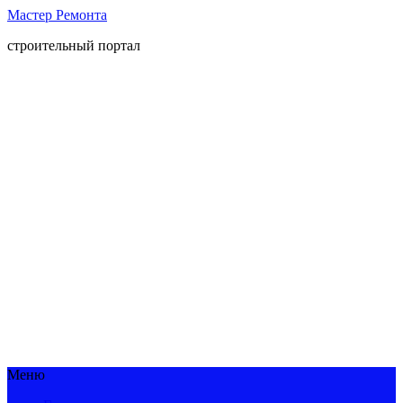
Мастер Ремонта
строительный портал
Меню