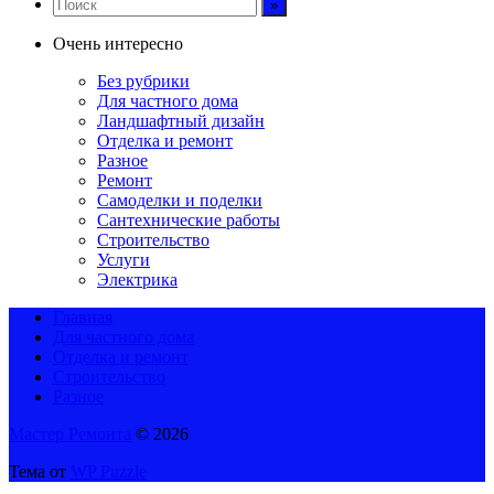
Очень интересно
Без рубрики
Для частного дома
Ландшафтный дизайн
Отделка и ремонт
Разное
Ремонт
Самоделки и поделки
Сантехнические работы
Строительство
Услуги
Электрика
Главная
Для частного дома
Отделка и ремонт
Строительство
Разное
Мастер Ремонта
© 2026
Тема от
WP Puzzle