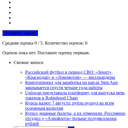
Отправить оценку
Средняя оценка
0
/ 5. Количество оценок:
0
Оценок пока нет. Поставьте оценку первым.
Свежие записи
Российский футбол в период СВО: «Зенит»,
«Краснодар» и «Локомотив» — миллиардеры
Криптопроект для заработка на шагах Step App
закрывается спустя четыре года работы
Uniswap представила платформу для выпуска мем-
токенов в Robinhood Chain
Курсы валют 7 августа: рубль рухнул ко всем
основным валютам
Купил дешевые билеты, а их отменили. Россиянин
отсудил у «Аэрофлота» больше полумиллиона
рублей