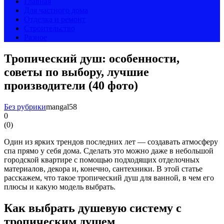
Главная
Для частного дома
Отделка и ремонт
Строительство
Разное
Тропический душ: особенности,
советы по выбору, лучшие
производители (40 фото)
Без рубрики
mangal58
0
(
0
)
Один из ярких трендов последних лет — создавать атмосферу
спа прямо у себя дома. Сделать это можно даже в небольшой
городской квартире с помощью подходящих отделочных
материалов, декора и, конечно, сантехники. В этой статье
расскажем, что такое тропический душ для ванной, в чем его
плюсы и какую модель выбрать.
Как выбрать душевую систему с
тропическим душем