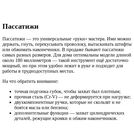
Пассатижи
Пассатижи — это универсальные «руки» мастера. Ими можно
держать, гнуть, перекусывать проволоку, вытаскивать штифты
или обжимать наконечники. В продаже бывают пассатижи
самых разных размеров. Для дома оптимальны модели длиной
около 180 миллиметров — такой инструмент ещё достаточно
мощный, но при этом удобно лежит в руке и подходит для
работы в труднодоступных местах.
На что обратить внимание:
точная подгонка губок, чтобы захват был плотным;
прочная сталь (Cr-V) — не деформируется при нагрузке;
двухкомпонентные ручки, которые не скользят и не
боятся масла или бензина;
дополнительные функции — захват цилиндрических
деталей, режущие кромки и обжим наконечников.