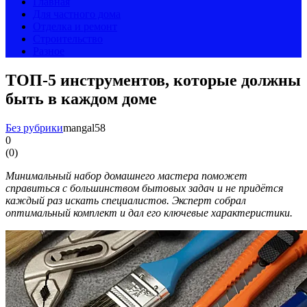
Главная
Для частного дома
Отделка и ремонт
Строительство
Разное
ТОП-5 инструментов, которые должны
быть в каждом доме
Без рубрики
mangal58
0
(
0
)
Минимальный набор домашнего мастера поможет
справиться с большинством бытовых задач и не придётся
каждый раз искать специалистов. Эксперт собрал
оптимальный комплект и дал его ключевые характеристики.