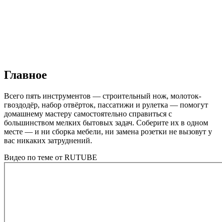
Главное
Всего пять инструментов — строительный нож, молоток-
гвоздодёр, набор отвёрток, пассатижи и рулетка — помогут
домашнему мастеру самостоятельно справиться с
большинством мелких бытовых задач. Соберите их в одном
месте — и ни сборка мебели, ни замена розетки не вызовут у
вас никаких затруднений.
Видео по теме от RUTUBE