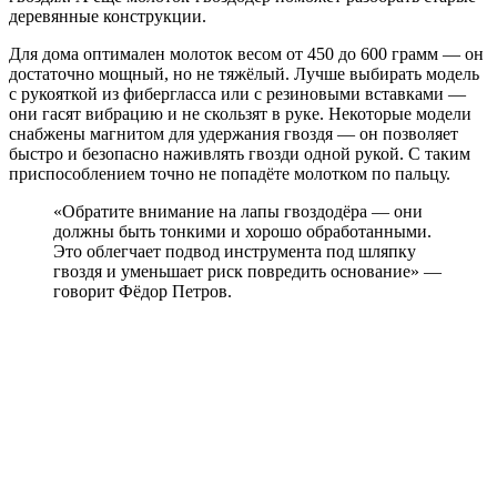
деревянные конструкции.
Для дома оптимален молоток весом от 450 до 600 грамм — он
достаточно мощный, но не тяжёлый. Лучше выбирать модель
с рукояткой из фибергласса или с резиновыми вставками —
они гасят вибрацию и не скользят в руке. Некоторые модели
снабжены магнитом для удержания гвоздя — он позволяет
быстро и безопасно наживлять гвозди одной рукой. С таким
приспособлением точно не попадёте молотком по пальцу.
«Обратите внимание на лапы гвоздодёра — они
должны быть тонкими и хорошо обработанными.
Это облегчает подвод инструмента под шляпку
гвоздя и уменьшает риск повредить основание» —
говорит Фёдор Петров.