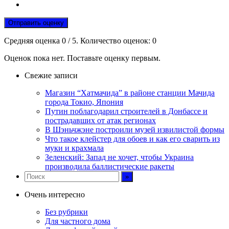
Отправить оценку
Средняя оценка
0
/ 5. Количество оценок:
0
Оценок пока нет. Поставьте оценку первым.
Свежие записи
Магазин “Хатмачида” в районе станции Мачида
города Токио, Япония
Путин поблагодарил строителей в Донбассе и
пострадавших от атак регионах
В Шэньчжэне построили музей извилистой формы
Что такое клейстер для обоев и как его сварить из
муки и крахмала
Зеленский: Запад не хочет, чтобы Украина
производила баллистические ракеты
Очень интересно
Без рубрики
Для частного дома