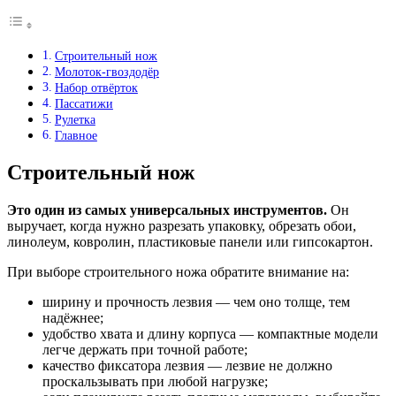
Строительный нож
Молоток-гвоздодёр
Набор отвёрток
Пассатижи
Рулетка
Главное
Строительный нож
Это один из самых универсальных инструментов.
Он
выручает, когда нужно разрезать упаковку, обрезать обои,
линолеум, ковролин, пластиковые панели или гипсокартон.
При выборе строительного ножа обратите внимание на:
ширину и прочность лезвия — чем оно толще, тем
надёжнее;
удобство хвата и длину корпуса — компактные модели
легче держать при точной работе;
качество фиксатора лезвия — лезвие не должно
проскальзывать при любой нагрузке;