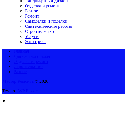
Ландшафтный дизайн
Отделка и ремонт
Разное
Ремонт
Самоделки и поделки
Сантехнические работы
Строительство
Услуги
Электрика
Главная
Для частного дома
Отделка и ремонт
Строительство
Разное
Мастер Ремонта
© 2026
Тема от
WP Puzzle
➤