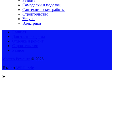
Ремонт
Самоделки и поделки
Сантехнические работы
Строительство
Услуги
Электрика
Главная
Для частного дома
Отделка и ремонт
Строительство
Разное
Мастер Ремонта
© 2026
Тема от
WP Puzzle
➤