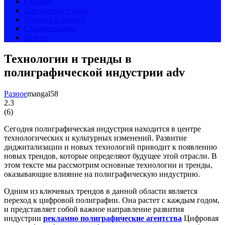
Главная
Для частного дома
Отделка и ремонт
Строительство
Разное
Технологии и тренды в
полиграфической индустрии adv
Разное
mangal58
2.3
(
6
)
Сегодня полиграфическая индустрия находится в центре
технологических и культурных изменений. Развитие
диджитализации и новых технологий приводит к появлению
новых трендов, которые определяют будущее этой отрасли. В
этом тексте мы рассмотрим основные технологии и тренды,
оказывающие влияние на полиграфическую индустрию.
Одним из ключевых трендов в данной области является
переход к цифровой полиграфии. Она растет с каждым годом,
и представляет собой важное направление развития
индустрии
рекламно полиграфические агентства
Цифровая