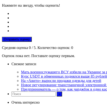
Нажмите на звезду, чтобы оценить!
Отправить оценку
Средняя оценка
0
/ 5. Количество оценок:
0
Оценок пока нет. Поставьте оценку первым.
Свежие записи
Мать военнослужащего ВСУ избили на Украине за 
Курс USDT в обменниках поднялся выше 85 рублей
На «Авито» выросли продажи одежды для детей
Новое регулирование трансграничной электронной т
Предприниматель — о том, как чарджбэк в одно ка
Очень интересно