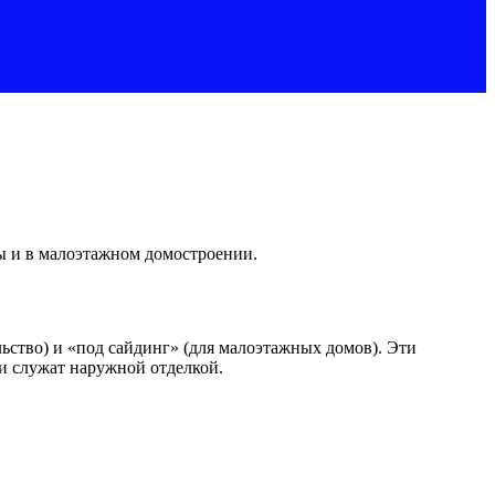
ы и в малоэтажном домостроении.
ство) и «под сайдинг» (для малоэтажных домов). Эти
 и служат наружной отделкой.