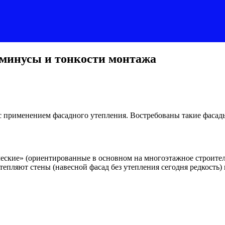
минусы и тонкости монтажа
 применением фасадного утепления. Востребованы такие фасад
ские» (ориентированные в основном на многоэтажное строитель
тепляют стены (навесной фасад без утепления сегодня редкость)