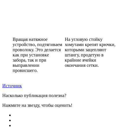
Вращая натяжное
На угловую стойку
устройство, подтягиваем
хомутами крепят крючки,
проволоку. Это делается
которыми зацепляют
как при установке
штангу, продетую в
забора, так и при
крайние ячейки
выправлении
окончания сетки.
провисшего.
Источник
Насколько публикация полезна?
Нажмите на звезду, чтобы оценить!