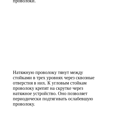
проволоки.
Натяжную проволоку тянут между
стойками в трех уровнях через сквозные
отверстия в них. К угловым стойкам
проволоку крепят на скрутке через
натяжное устройство. Оно позволяет
периодически подтягивать ослабевшую
проволоку.