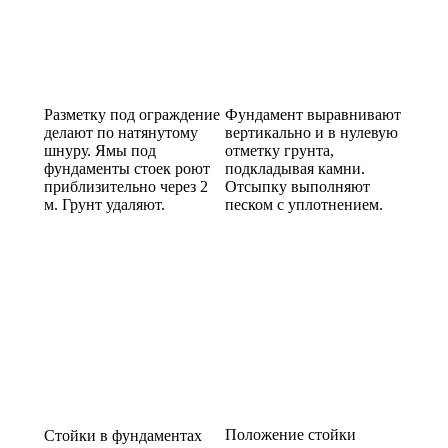
Разметку под ограждение
Фундамент выравнивают
делают по натянутому
вертикально и в нулевую
шнуру. Ямы под
отметку грунта,
фундаменты стоек роют
подкладывая камни.
приблизительно через 2
Отсыпку выполняют
м. Грунт удаляют.
песком с уплотнением.
Положение стойки
Стойки в фундаментах