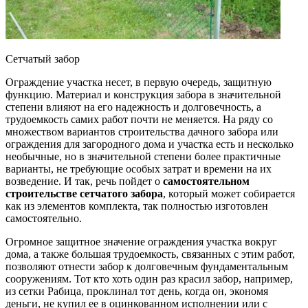
Сетчатый забор
Ограждение участка несет, в первую очередь, защитную
функцию. Материал и конструкция забора в значительной
степени влияют на его надежность и долговечность, а
трудоемкость самих работ почти не меняется. На ряду со
множеством вариантов строительства дачного забора или
ограждения для загородного дома и участка есть и несколько
необычные, но в значительной степени более практичные
варианты, не требующие особых затрат и времени на их
возведение. И так, речь пойдет о
самостоятельном
строительстве сетчатого забора
, который может собирается
как из элементов комплекта, так полностью изготовлен
самостоятельно.
Огромное защитное значение ограждения участка вокруг
дома, а также большая трудоемкость, связанных с этим работ,
позволяют отнести забор к долговечным фундаментальным
сооружениям. Тот кто хоть один раз красил забор, например,
из сетки Рабица, проклинал тот день, когда он, экономя
деньги, не купил ее в оцинкованном исполнении или с