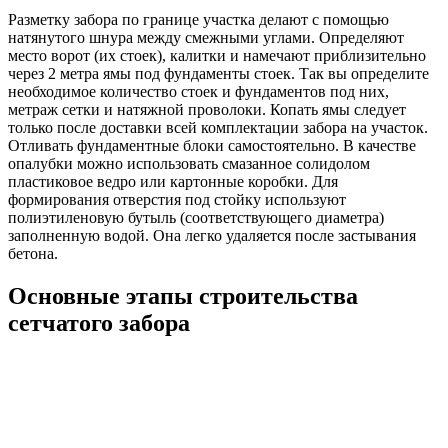
Разметку забора по границе участка делают с помощью
натянутого шнура между смежными углами. Определяют
место ворот (их стоек), калитки и намечают приблизительно
через 2 метра ямы под фундаменты стоек. Так вы определите
необходимое количество стоек и фундаментов под них,
метраж сетки и натяжной проволоки. Копать ямы следует
только после доставки всей комплектации забора на участок.
Отливать фундаментные блоки самостоятельно. В качестве
опалубки можно использовать смазанное солидолом
пластиковое ведро или картонные коробки. Для
формирования отверстия под стойку используют
полиэтиленовую бутыль (соответствующего диаметра)
заполненную водой. Она легко удаляется после застывания
бетона.
Основные этапы строительства
сетчатого забора