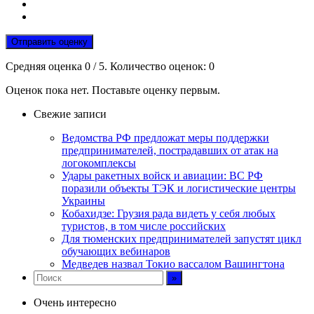
Отправить оценку
Средняя оценка
0
/ 5. Количество оценок:
0
Оценок пока нет. Поставьте оценку первым.
Свежие записи
Ведомства РФ предложат меры поддержки
предпринимателей, пострадавших от атак на
логокомплексы
Удары ракетных войск и авиации: ВС РФ
поразили объекты ТЭК и логистические центры
Украины
Кобахидзе: Грузия рада видеть у себя любых
туристов, в том числе российских
Для тюменских предпринимателей запустят цикл
обучающих вебинаров
Медведев назвал Токио вассалом Вашингтона
Очень интересно