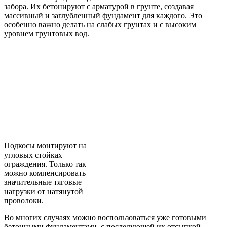
забора. Их бетонируют с арматурой в грунте, создавая
массивный и заглубленный фундамент для каждого. Это
особенно важно делать на слабых грунтах и с высоким
уровнем грунтовых вод.
Подкосы монтируют на
угловых стойках
ограждения. Только так
можно компенсировать
значительные тяговые
нагрузки от натянутой
проволоки.
Во многих случаях можно воспользоваться уже готовыми
бетонными фундаментами, с последующей их отсыпкой