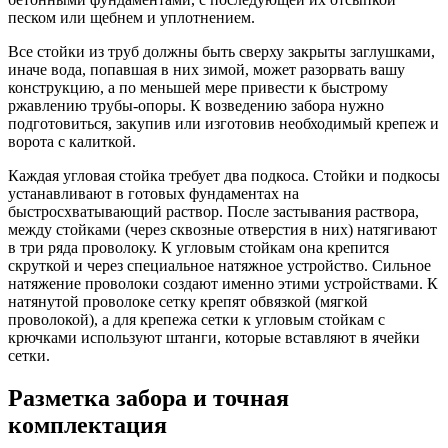
песком или щебнем и уплотнением.
Все стойки из труб должны быть сверху закрыты заглушками,
иначе вода, попавшая в них зимой, может разорвать вашу
конструкцию, а по меньшей мере привести к быстрому
ржавлению трубы-опоры. К возведению забора нужно
подготовиться, закупив или изготовив необходимый крепеж и
ворота с калиткой.
Каждая угловая стойка требует два подкоса. Стойки и подкосы
устанавливают в готовых фундаментах на
быстросхватывающий раствор. После застывания раствора,
между стойками (через сквозные отверстия в них) натягивают
в три ряда проволоку. К угловым стойкам она крепится
скруткой и через специальное натяжное устройство. Сильное
натяжение проволоки создают именно этими устройствами. К
натянутой проволоке сетку крепят обвязкой (мягкой
проволокой), а для крепежа сетки к угловым стойкам с
крючками используют штанги, которые вставляют в ячейки
сетки.
Разметка забора и точная
комплектация