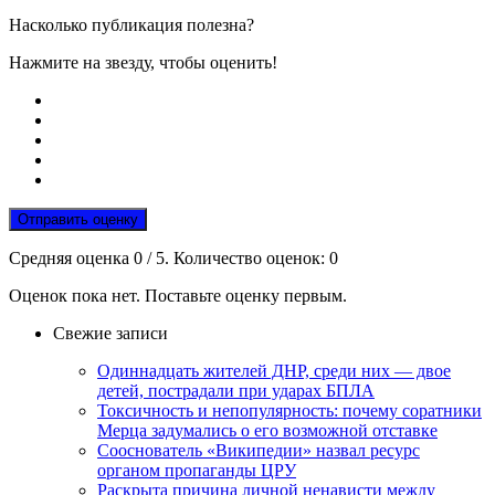
Насколько публикация полезна?
Нажмите на звезду, чтобы оценить!
Отправить оценку
Средняя оценка
0
/ 5. Количество оценок:
0
Оценок пока нет. Поставьте оценку первым.
Свежие записи
Одиннадцать жителей ДНР, среди них — двое
детей, пострадали при ударах БПЛА
Токсичность и непопулярность: почему соратники
Мерца задумались о его возможной отставке
Сооснователь «Википедии» назвал ресурс
органом пропаганды ЦРУ
Раскрыта причина личной ненависти между