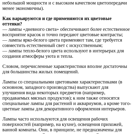
небольшой мощности и с высоким качеством цветопередачи
менее экономичны).
Как варьируются и где применяются их цветовые
оттенки?
— лампы «дневного света» обеспечивают более естественное
восприятие красок и точно передают цветовые контрасты;
— лампы ярко-белого цвета применяют там, где требуется
совместить естественный свет с искусственным;
— лампы тепло-белого цвета используют в интерьерах для
создания атмосферы уюта и тепла.
Словом, перечисленные характеристики вполне достаточны
для большинства жилых помещений.
Лампы со специальными цветовыми характеристиками (в
основном, западного производства) выпускают для
улучшения вида некоторых предметов (например,
продаваемых мясных продуктов); к ним также относятся
специальные лампы для растений и аквариумов, а кроме того-
цветные лампы для декоративного оформления интерьеров.
Лампы часто используются для освещения рабочих
поверхностей (например, на кухне), освещения прихожей,
ванной комнаты. Они, в принципе, не предназначены для