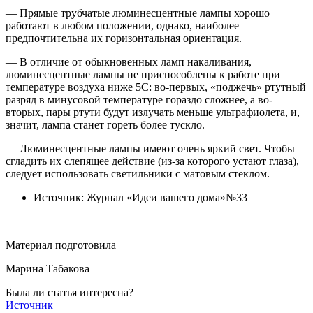
— Прямые трубчатые люминесцентные лампы хорошо
работают в любом положении, однако, наиболее
предпочтительна их горизонтальная ориентация.
— В отличие от обыкновенных ламп накаливания,
люминесцентные лампы не приспособлены к работе при
температуре воздуха ниже 5С: во-первых, «поджечь» ртутный
разряд в минусовой температуре гораздо сложнее, а во-
вторых, пары ртути будут излучать меньше ультрафиолета, и,
значит, лампа станет гореть более тускло.
— Люминесцентные лампы имеют очень яркий свет. Чтобы
сгладить их слепящее действие (из-за которого устают глаза),
следует использовать светильники с матовым стеклом.
Источник: Журнал «Идеи вашего дома»№33
Материал подготовила
Марина Табакова
Была ли статья интересна?
Источник