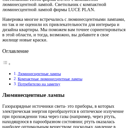
люминесцентной лампой.
Светильник с компактной
люминесцентной лампой фирмы LUCE PLAN.
Наверняка многие встречались с люминесцентными лампами,
но так и не оценили их привлекательности для интерьера и
дизайна квартиры. Мы поможем вам точнее сориентироваться
в этой области, и тогда, возможно, вы добавите в свое
жилище новые краски.
Оглавление
Люминесцентные лампы
Компактные люминесцентные лампы
Потребителю на заметку
Люминесцентные лампы
Газоразрядные источники света- это приборы, в которых
электрическая энергия преобразуется в оптическое излучение
при прохождении тока через газы (например, через ртуть,
находящуюся в парообразном состоянии; ртуть оказалась
наиболее оптимальным веществом; поскольку давление в