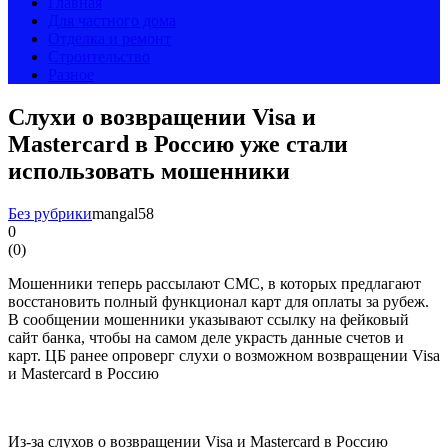
Главная
Для частного дома
Отделка и ремонт
Строительство
Разное
Слухи о возвращении Visa и
Mastercard в Россию уже стали
использовать мошенники
Без рубрики
mangal58
0
(
0
)
Мошенники теперь рассылают СМС, в которых предлагают
восстановить полный функционал карт для оплаты за рубеж.
В сообщении мошенники указывают ссылку на фейковый
сайт банка, чтобы на самом деле украсть данные счетов и
карт. ЦБ ранее опроверг слухи о возможном возвращении Visa
и Mastercard в Россию
Из-за слухов о возвращении Visa и Mastercard в Россию