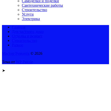
Самоделки и поделки
Сантехнические работы
Строительство
Услуги
Электрика
Главная
Для частного дома
Отделка и ремонт
Строительство
Разное
Мастер Ремонта
© 2026
Тема от
WP Puzzle
➤