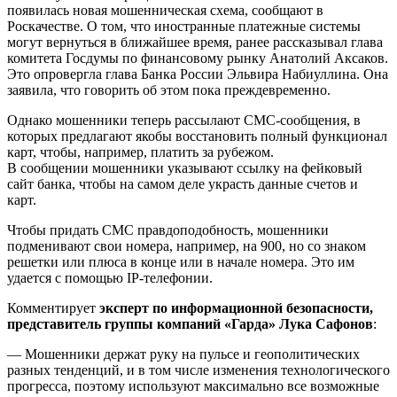
появилась новая мошенническая схема, сообщают в
Роскачестве. О том, что иностранные платежные системы
могут вернуться в ближайшее время, ранее рассказывал глава
комитета Госдумы по финансовому рынку Анатолий Аксаков.
Это опровергла глава Банка России Эльвира Набиуллина. Она
заявила, что говорить об этом пока преждевременно.
Однако мошенники теперь рассылают СМС-сообщения, в
которых предлагают якобы восстановить полный функционал
карт, чтобы, например, платить за рубежом.
В сообщении мошенники указывают ссылку на фейковый
сайт банка, чтобы на самом деле украсть данные счетов и
карт.
Чтобы придать СМС правдоподобность, мошенники
подменивают свои номера, например, на 900, но со знаком
решетки или плюса в конце или в начале номера. Это им
удается с помощью IP-телефонии.
Комментирует
эксперт по информационной безопасности,
представитель группы компаний «Гарда» Лука Сафонов
:
— Мошенники держат руку на пульсе и геополитических
разных тенденций, и в том числе изменения технологического
прогресса, поэтому используют максимально все возможные