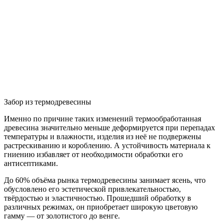
Забор из термодревесины
Именно по причине таких изменений термообработанная
древесина значительно меньше деформируется при перепадах
температуры и влажности, изделия из неё не подвержены
растрескиванию и короблению. А устойчивость материала к
гниению избавляет от необходимости обработки его
антисептиками.
До 60% объёма рынка термодревесины занимает ясень, что
обусловлено его эстетической привлекательностью,
твёрдостью и эластичностью. Прошедший обработку в
различных режимах, он приобретает широкую цветовую
гамму — от золотистого до венге.