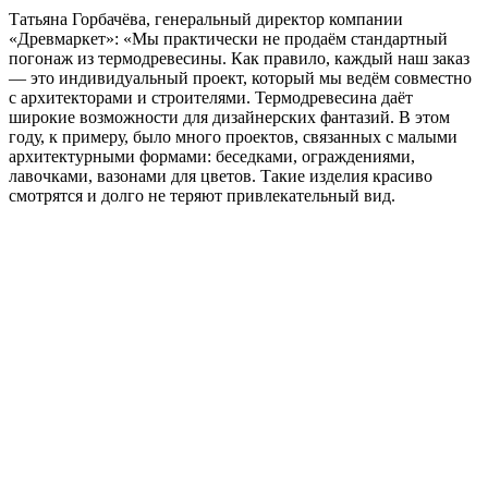
Татьяна Горбачёва, генеральный директор компании
«Древмаркет»: «Мы практически не продаём стандартный
погонаж из термодревесины. Как правило, каждый наш заказ
— это индивидуальный проект, который мы ведём совместно
с архитекторами и строителями. Термодревесина даёт
широкие возможности для дизайнерских фантазий. В этом
году, к примеру, было много проектов, связанных с малыми
архитектурными формами: беседками, ограждениями,
лавочками, вазонами для цветов. Такие изделия красиво
смотрятся и долго не теряют привлекательный вид.