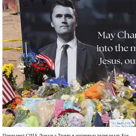
Президент США Дональд Трамп в интервью телеканалу Fox