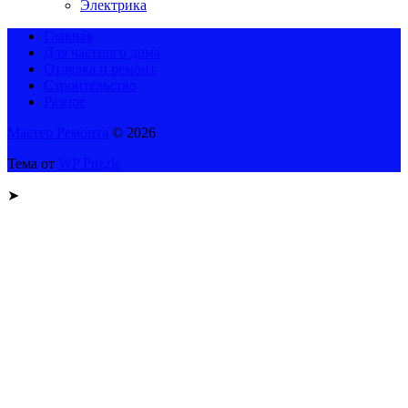
Электрика
Главная
Для частного дома
Отделка и ремонт
Строительство
Разное
Мастер Ремонта
© 2026
Тема от
WP Puzzle
➤