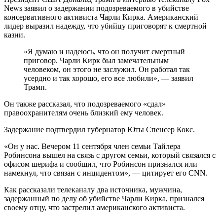
News заявил о задержании подозреваемого в убийстве
консервативного активиста Чарли Кирка. Американский
лидер выразил надежду, что убийцу приговорят к смертной
казни.
«Я думаю и надеюсь, что он получит смертный
приговор. Чарли Кирк был замечательным
человеком, он этого не заслужил. Он работал так
усердно и так хорошо, его все любили», — заявил
Трамп.
Он также рассказал, что подозреваемого «сдал»
правоохранителям очень близкий ему человек.
Задержание подтвердил губернатор Юты Спенсер Кокс.
«Он у нас. Вечером 11 сентября член семьи Тайлера
Робинсона вышел на связь с другом семьи, который связался с
офисом шерифа и сообщил, что Робинсон признался или
намекнул, что связан с инцидентом», — цитирует его CNN.
Как рассказали телеканалу два источника, мужчина,
задержанный по делу об убийстве Чарли Кирка, признался
своему отцу, что застрелил американского активиста.