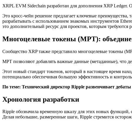
XRPL EVM Sidechain разработан для дополнения XRP Ledger. О
Это кросс-чейн решение предлагает ключевые преимущества, та
разрабатывать с использованием знакомых инструментов Ethere
это дополнительный ресурс для проектов, которым требуются
Многоцелевые токены (MPT): объедине
Сообщество XRP также представило многоцелевые токены (MPT
MPT позволяют добавлять важные данные (метаданные), что де
Этот новый стандарт токенов, который в настоящее время нах
потенциально обеспечивая большую эффективность и контроль
По теме:
Технический директор Ripple развенчивает дебаты
Хронология разработки
Ripple обозначила временную шкалу для этих новых функций,
Делая небольшие, размеренные шаги, Ripple стремится осторо