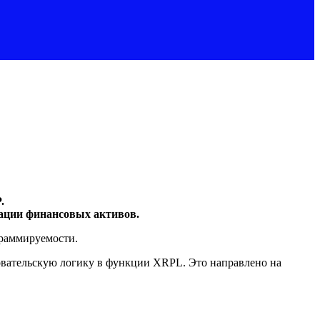
.
зации финансовых активов.
граммируемости.
зовательскую логику в функции XRPL. Это направлено на