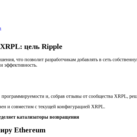
в
XRPL: цель Ripple
ения, что позволит разработчикам добавлять в сеть собственную
 и эффективность.
и программируемости и, собрав отзывы от сообщества XRPL, ре
вен и совместим с текущей конфигурацией XRPL.
ределяет катализаторы возвращения
иру Ethereum