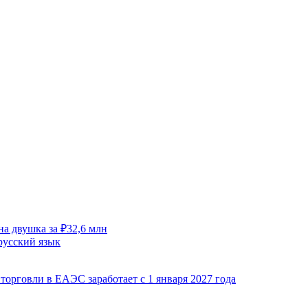
на двушка за ₽32,6 млн
русский язык
орговли в ЕАЭС заработает с 1 января 2027 года