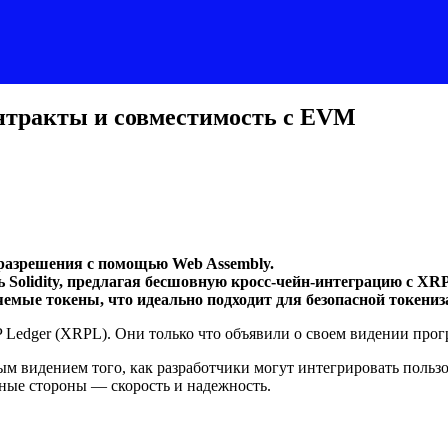
онтракты и совместимость с EVM
 разрешения с помощью Web Assembly.
Solidity, предлагая бесшовную кросс-чейн-интеграцию с XRP
мые токены, что идеально подходит для безопасной токени
Ledger (XRPL). Они только что объявили о своем видении про
мым видением того, как разработчики могут интегрировать поль
ные стороны — скорость и надежность.