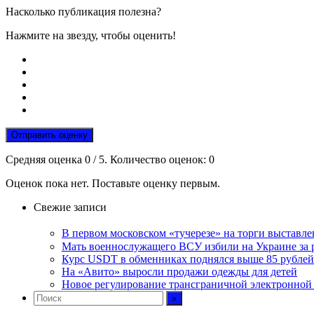
Насколько публикация полезна?
Нажмите на звезду, чтобы оценить!
Отправить оценку
Средняя оценка
0
/ 5. Количество оценок:
0
Оценок пока нет. Поставьте оценку первым.
Свежие записи
В первом московском «тучерезе» на торги выставле
Мать военнослужащего ВСУ избили на Украине за 
Курс USDT в обменниках поднялся выше 85 рублей
На «Авито» выросли продажи одежды для детей
Новое регулирование трансграничной электронной т