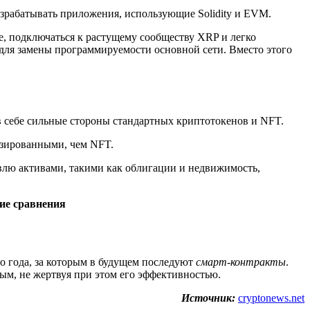
азрабатывать приложения, использующие Solidity и EVM.
е, подключаться к растущему сообществу XRP и легко
 для замены программируемости основной сети. Вместо этого
в себе сильные стороны стандартных криптотокенов и NFT.
изированными, чем NFT.
овлю активами, такими как облигации и недвижимость,
ние сравнения
го года, за которым в будущем последуют
смарт-контракты
.
ым, не жертвуя при этом его эффективностью.
Источник:
cryptonews.net