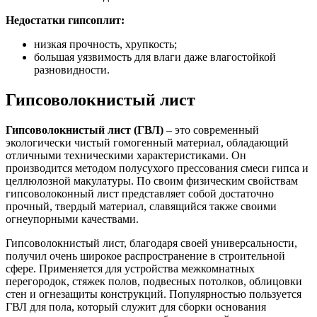
Недостатки гипсоплит:
низкая прочность, хрупкость;
большая уязвимость для влаги даже влагостойкой
разновидности.
Гипсоволокнистый лист
Гипсоволокнистый лист
(ГВЛ)
– это современный
экологически чистый гомогенный материал, обладающий
отличными техническими характеристиками. Он
производится методом полусухого прессования смеси гипса и
целлюлозной макулатуры. По своим физическим свойствам
гипсоволоконный лист представляет собой достаточно
прочный, твердый материал, славящийся также своими
огнеупорными качествами.
Гипсоволокнистый лист, благодаря своей универсальности,
получил очень широкое распространение в строительной
сфере. Применяется для устройства межкомнатных
перегородок, стяжек полов, подвесных потолков, облицовки
стен и огнезащиты конструкций. Популярностью пользуется
ГВЛ для пола, который служит для сборки основания