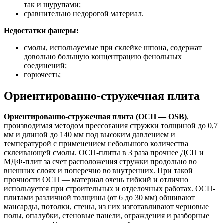
так и шурупами;
сравнительно недорогой материал.
Недостатки фанеры:
смолы, используемые при склейке шпона, содержат
довольно большую концентрацию фенольных
соединений;
горючесть;
Ориентированно-стружечная плита
Ориентированно-стружечная плита (ОСП — OSB)
,
производимая методом прессования стружки толщиной до 0,7
мм и длиной до 140 мм под высоким давлением и
температурой с применением небольшого количества
склеивающей смолы. ОСП-плиты в 3 раза прочнее ДСП и
МДФ-плит за счет расположения стружки продольно во
внешних слоях и поперечно во внутренних. При такой
прочности ОСП — материал очень гибкий и отлично
используется при строительных и отделочных работах. ОСП-
плитами различной толщины (от 6 до 30 мм) обшивают
мансарды, потолки, стены, из них изготавливают черновые
полы, опалубки, стеновые панели, ограждения и разборные