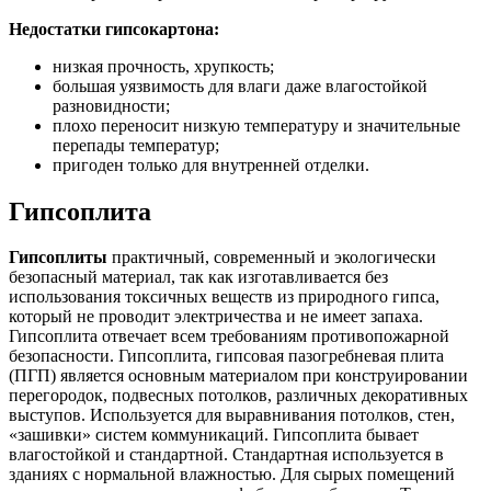
Недостатки гипсокартона:
низкая прочность, хрупкость;
большая уязвимость для влаги даже влагостойкой
разновидности;
плохо переносит низкую температуру и значительные
перепады температур;
пригоден только для внутренней отделки.
Гипсоплита
Гипсоплиты
практичный, современный и экологически
безопасный материал, так как изготавливается без
использования токсичных веществ из природного гипса,
который не проводит электричества и не имеет запаха.
Гипсоплита отвечает всем требованиям противопожарной
безопасности. Гипсоплита, гипсовая пазогребневая плита
(ПГП) является основным материалом при конструировании
перегородок, подвесных потолков, различных декоративных
выступов. Используется для выравнивания потолков, стен,
«зашивки» систем коммуникаций. Гипсоплита бывает
влагостойкой и стандартной. Стандартная используется в
зданиях с нормальной влажностью. Для сырых помещений