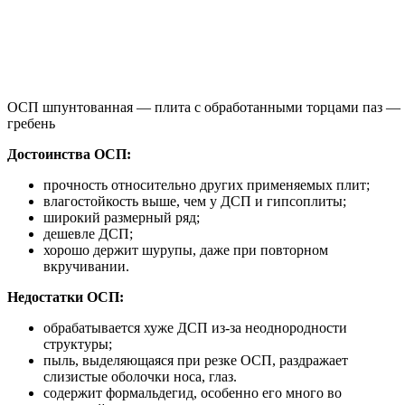
ОСП шпунтованная — плита с обработанными торцами паз —
гребень
Достоинства ОСП:
прочность относительно других применяемых плит;
влагостойкость выше, чем у ДСП и гипсоплиты;
широкий размерный ряд;
дешевле ДСП;
хорошо держит шурупы, даже при повторном
вкручивании.
Недостатки ОСП:
обрабатывается хуже ДСП из-за неоднородности
структуры;
пыль, выделяющаяся при резке ОСП, раздражает
слизистые оболочки носа, глаз.
содержит формальдегид, особенно его много во