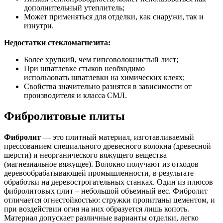
дополнительный утеплитель;
Может применяться для отделки, как снаружи, так и
изнутри.
Недостатки
стекломагнезита
:
Более хрупкий, чем гипсоволокнистый лист;
При шпатлевке стыков необходимо
использовать шпатлевки на химических клеях;
Свойства значительно разнятся в зависимости от
производителя и класса СМЛ.
Фибролитовые плиты
Фибролит
— это плитный материал, изготавливаемый
прессованием специального древесного волокна (древесной
шерсти) и неорганического вяжущего вещества
(магнезиальное вяжущее). Волокно получают из отходов
деревообрабатывающей промышленности, в результате
обработки на деревострогательных станках. Один из плюсов
фибролитовых плит – небольшой объемный вес. Фибролит
отличается огнестойкостью: стружки пропитаны цементом, и
при воздействии огня на них образуется лишь копоть.
Материал допускает различные варианты отделки, легко