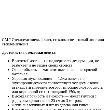
СМЛ Стекломагниевый лист, стекломагнезитовый лист или
стекломагнезит
Достоинства стекломагнезита:
Влагостойкость — не подвергается деформации, не
разбухает и не теряет своих свойств;
Огнестойкость — магнезитные панели негорючий
материал;
Хорошая звукоизоляция — 12мм панель по
звукопроницаемости соответствует четырем слоями
двенадцати миллиметрового гипсокартонового листа,
или кирпичной стены толщиной 150мм;
Высокая прочность и гибкость — может гнуться с
радиусом кривизны от 25 см до 3 метров;
Легче аналогичных плит из дерева или гипса;
Низкая теплопроводность, может использоваться как