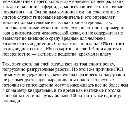
межкомнатных перегородок и даже элементов декора, таких
как арки, колонны, сфероиды, многоуровневые потолочные
покрытия и т.д. Основным компонентом гипсокартонных
листов служит гипсовый наполнитель и это определяет
многие положительные качества стройматериала. Так,
гипсокартон химически инертен, его кислотность примерно
равна кислотности человеческой кожи, он не содержит и не
выделяет во внешнюю среду вредных для человека
химических соединений. Стандартная плита на 93% состоит
из двуводного гипса, 6% из картона и еще 1% приходится на
поверхностно — активные вещества, крахмал и влагу.
Так, хрупкость панелей затрудняет их транспортировку,
погрузочно-разгрузочные работы. По этой же причине ГКЛ
не может выдерживать значительных физических нагрузок и
не рекомендуется для выравнивания полов. Подвесные
потолки из гипсокартона могут выдерживать вес не более чем
4 кг на метр квадратный, в то время как натяжные потолки
способны нести нагрузку больше 100 кг на эту же единицу
площади.