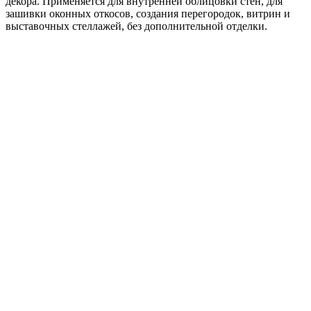
декора. Применяется для внутренней облицовки стен, для
зашивки оконных откосов, создания перегородок, витрин и
выставочных стеллажей, без дополнительной отделки.