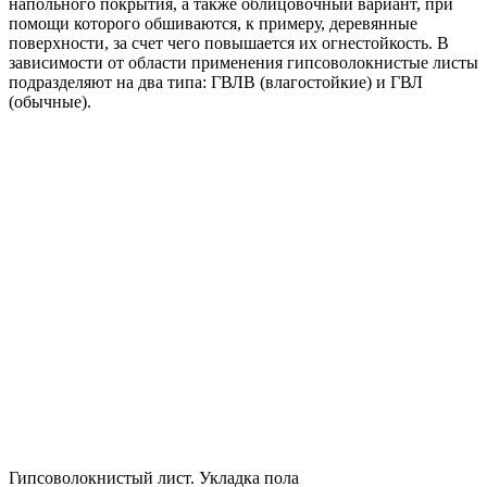
напольного покрытия, а также облицовочный вариант, при
помощи которого обшиваются, к примеру, деревянные
поверхности, за счет чего повышается их огнестойкость. В
зависимости от области применения гипсоволокнистые листы
подразделяют на два типа: ГВЛВ (влагостойкие) и ГВЛ
(обычные).
Гипсоволокнистый лист. Укладка пола