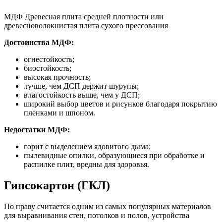
МДФ Древесная плита средней плотности или
древесноволокнистая плита сухого прессования
Достоинства МДФ:
огнестойкость;
биостойкость;
высокая прочность;
лучше, чем ДСП держит шурупы;
влагостойкость выше, чем у ДСП;
широкий выбор цветов и рисунков благодаря покрытию
пленками и шпоном.
Недостатки МДФ:
горит с выделением ядовитого дыма;
пылевидные опилки, образующиеся при обработке и
распилке плит, вредны для здоровья.
Гипсокартон (ГКЛ)
По праву считается одним из самых популярных материалов
для выравнивания стен, потолков и полов, устройства