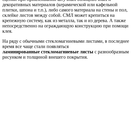
декоративных материалов (керамической или кафельной
плитки, шпона и т.п.), либо самого материала на стены и пол,
склейке листов между собой. СМЛ может крепиться на
крепежную систему, как из металла, так и из дерева. А также
непосредственно на ограждающую конструкцию при помощи
клея.
На ряду с обычными стекломагниевыми листами, в последнее
время все чаще стали появляться
ламинированные стекломагниевые листы
с разнообразным
рисунком и толщиной внешего покрытия.