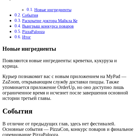
Новые ингредиенты
События
Раскрытие доктора Майкла Ке
Выигрыш конкурса поваров
PizzaPalooza
Итог
Новые ингредиенты
Появляются новые ингредиенты: креветки, кукуруза и
курица.
Курьер познакомит вас с новым приложением на MyPad —
ZaZoom, открывающим службу доставки пиццы. Также
упоминается приложение OrderUp, но оно доступно лишь
ограниченное время и исчезнет после завершения основной
истории третьей главы.
События
В отличие от предыдущих глав, здесь нет фестивалей.
Основные события — PizzaCon, конкурс поваров и финальное
соревнование PizzaPalooza.