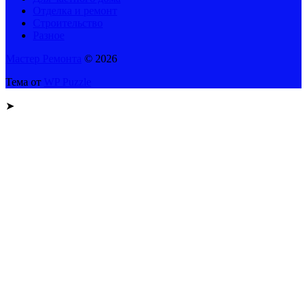
Отделка и ремонт
Строительство
Разное
Мастер Ремонта
© 2026
Тема от
WP Puzzle
➤