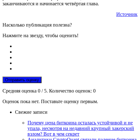
заканчиваются и начинается четвёртая глава.
Источник
Насколько публикация полезна?
Нажмите на звезду, чтобы оценить!
Отправить оценку
Средняя оценка
0
/ 5. Количество оценок:
0
Оценок пока нет. Поставьте оценку первым.
Свежие записи
Почему цена биткоина осталась устойчивой и не
упала, несмотря на недавний крупный хакерский
взлом? Вот в чем секрет
Аналитики CryptoQuant связали падение биткоина