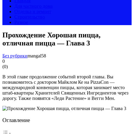
Главная
Для частного дома
Отделка и ремонт
Строительство
Разное
Прохождение Хорошая пицца,
отличная пицца — Глава 3
Без рубрики
mangal58
0
(
0
)
В этой главе продолжение событий второй главы. Вы
познакомитесь с доктором Майклом Ке на PizzaCon —
международной конвенции пиццы, которая занимает место
штаб-квартиры Хранителей Священных Ингредиентов через
дорогу. Также появятся «Леди Растение» и Вегги Мен.
Оглавление