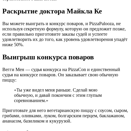
Раскрытие доктора Майкла Ке
Вы можете выиграть и конкурс поваров, и PizzaPalooza, не
используя секретную формулу, которую он предложит позже,
если правильно приготовите заказы судей и успеете
удовлетворить их до того, как уровень удовлетворения упадёт
ниже 50%.
Выигрыш конкурса поваров
Вегги Мен — судья конкурса на PizzaCon и единственный
судья на конкурсе поваров. Он заказывает свою обычную
пиццу:
«Ты уже видел меня раньше. Сделай мою
обычную, и давай покончим с этим глупым
соревнованием.»
Приготовьте для него вегетарианскую пиццу с соусом, сыром,
грибами, оливками, луком, болгарским перцем, баклажаном,
ананасом, базиликом и кукурузой.