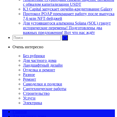
с обвалом капитализации USDT
K3 Capital запускает ончейн-кредитование Galaxy
Протокол POAP прекращает работу после выпуска
7,6 млн NFT‑бейджей
Для устоявшегося альткоина Solana (SOL) грядут
исторические перемены! Подготовлены два
важных предложения! Вот что нас ждёт
Очень интересно
Без рубрики
Для частного дома
Ландшафтный дизайн
Отделка и ремонт
Разное
Ремонт
Самоделки и поделки
Сантехнические работы
Строительство
Услуги
Электрика
Главная
Для частного дома