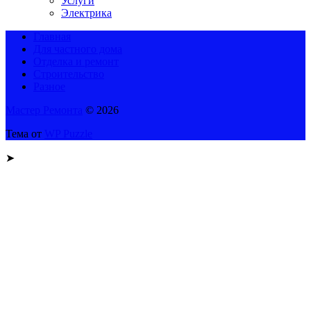
Услуги
Электрика
Главная
Для частного дома
Отделка и ремонт
Строительство
Разное
Мастер Ремонта
© 2026
Тема от
WP Puzzle
➤