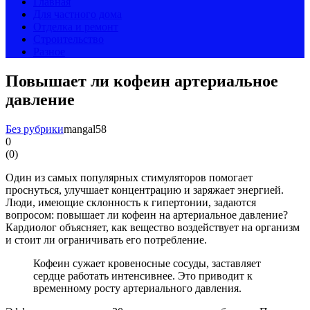
Главная
Для частного дома
Отделка и ремонт
Строительство
Разное
Повышает ли кофеин артериальное
давление
Без рубрики
mangal58
0
(
0
)
Один из самых популярных стимуляторов помогает
проснуться, улучшает концентрацию и заряжает энергией.
Люди, имеющие склонность к гипертонии, задаются
вопросом: повышает ли кофеин на артериальное давление?
Кардиолог объясняет, как вещество воздействует на организм
и стоит ли ограничивать его потребление.
Кофеин сужает кровеносные сосуды, заставляет
сердце работать интенсивнее. Это приводит к
временному росту артериального давления.