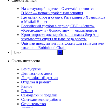
Свежие записи
На следующей неделе в Overwatch появится
D.Mon — новая играбельная героиня
Где найти ключ и сундук Ритуального Хранилища
в Mistfall Hunter
Российский футбол в период СВО: «Зенит»,
«Краснодар» и «Локомотив» — миллиардеры
Криптопроект для заработка на шагах Step App
закрывается спустя четыре года работы
Uniswap представила платформу для выпуска мем-
токенов в Robinhood Chain
Очень интересно
Без рубрики
Для частного дома
Ландшафтный дизайн
Отделка и ремонт
Разное
Ремонт
Самоделки и поделки
Сантехнические работы
Строительство