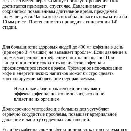
Эффект заметен через 30 минут после употребления. Пик
достигается примерно, спустя час. Давление может
сохраняться повышенным длительное время, прежде чем
нормализуется. Чашка кофе способна повысить показатели на
10 мм рт. ст.. Постепенно это приводит к гипертонии 1-й
стадии.
Для большинства здоровых людей до 400 мг кофеина в день
(примерно 3–4 чашки) не вызывает проблем. Если давление в
норме, умеренное потребление напитка не опасно. При
гипертонии стоит сократить количество кофеина и
проконсультироваться с врачом. Чрезмерное использование
кофе и энергетических напитков может быстро сделать
контролируемое заболевание неуправляемым.
Некоторые люди практически не ощущают
эффекта кофеина, но это не значит, что он не
влияет на их организм.
Долгосрочное употребление больших доз усугубляет
сердечно-сосудистые проблемы, повышает артериальное
давление и частоту сердечных сокращений.
Если без кофеина сложно функционировать, стоит задуматься