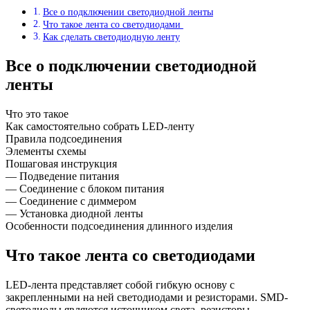
Все о подключении светодиодной ленты
Что такое лента со светодиодами
Как сделать светодиодную ленту
Все о подключении светодиодной
ленты
Что это такое
Как самостоятельно собрать LED-ленту
Правила подсоединения
Элементы схемы
Пошаговая инструкция
— Подведение питания
— Соединение с блоком питания
— Соединение с диммером
— Установка диодной ленты
Особенности подсоединения длинного изделия
Что такое лента со светодиодами
LED-лента представляет собой гибкую основу с
закрепленными на ней светодиодами и резисторами. SMD-
светодиоды являются источником света, резисторы