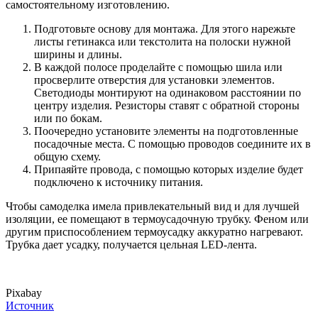
самостоятельному изготовлению.
Подготовьте основу для монтажа. Для этого нарежьте
листы гетинакса или текстолита на полоски нужной
ширины и длины.
В каждой полосе проделайте с помощью шила или
просверлите отверстия для установки элементов.
Светодиоды монтируют на одинаковом расстоянии по
центру изделия. Резисторы ставят с обратной стороны
или по бокам.
Поочередно установите элементы на подготовленные
посадочные места. С помощью проводов соедините их в
общую схему.
Припаяйте провода, с помощью которых изделие будет
подключено к источнику питания.
Чтобы самоделка имела привлекательный вид и для лучшей
изоляции, ее помещают в термоусадочную трубку. Феном или
другим приспособлением термоусадку аккуратно нагревают.
Трубка дает усадку, получается цельная LED-лента.
Pixabay
Источник