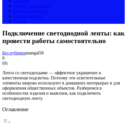
Главная
Для частного дома
Отделка и ремонт
Строительство
Разное
Подключение светодиодной ленты: как
провести работы самостоятельно
Без рубрики
mangal58
0
(
0
)
Лента со светодиодами — эффектное украшение и
качественная подсветка. Поэтому эти осветительные
элементы широко используют в домашних интерьерах и для
оформления общественных объектов. Разберемся в
особенностях изделия и выясним, как подключить
светодиодную ленту.
Оглавление