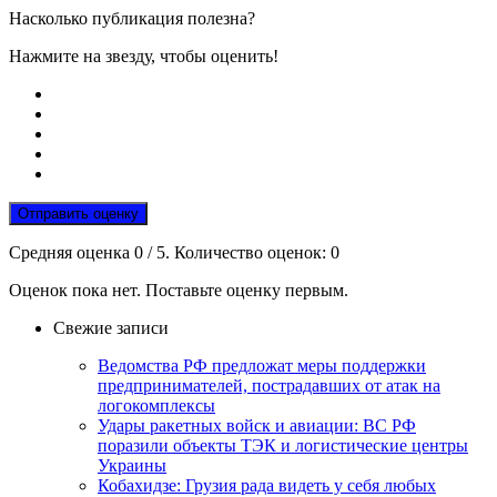
Насколько публикация полезна?
Нажмите на звезду, чтобы оценить!
Отправить оценку
Средняя оценка
0
/ 5. Количество оценок:
0
Оценок пока нет. Поставьте оценку первым.
Свежие записи
Ведомства РФ предложат меры поддержки
предпринимателей, пострадавших от атак на
логокомплексы
Удары ракетных войск и авиации: ВС РФ
поразили объекты ТЭК и логистические центры
Украины
Кобахидзе: Грузия рада видеть у себя любых