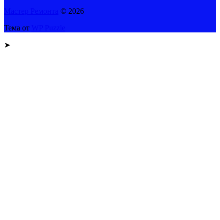
Мастер Ремонта
© 2026
Тема от
WP Puzzle
➤