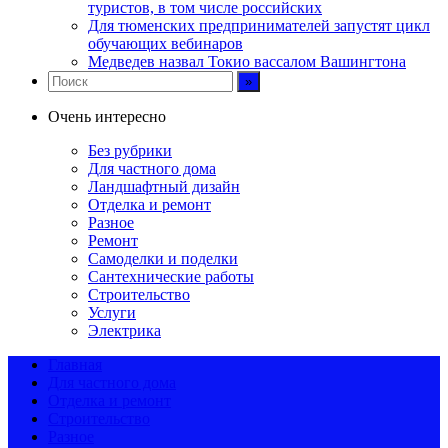
туристов, в том числе российских
Для тюменских предпринимателей запустят цикл
обучающих вебинаров
Медведев назвал Токио вассалом Вашингтона
Очень интересно
Без рубрики
Для частного дома
Ландшафтный дизайн
Отделка и ремонт
Разное
Ремонт
Самоделки и поделки
Сантехнические работы
Строительство
Услуги
Электрика
Главная
Для частного дома
Отделка и ремонт
Строительство
Разное