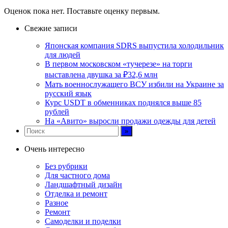
Оценок пока нет. Поставьте оценку первым.
Свежие записи
Японская компания SDRS выпустила холодильник
для людей
В первом московском «тучерезе» на торги
выставлена двушка за ₽32,6 млн
Мать военнослужащего ВСУ избили на Украине за
русский язык
Курс USDT в обменниках поднялся выше 85
рублей
На «Авито» выросли продажи одежды для детей
Очень интересно
Без рубрики
Для частного дома
Ландшафтный дизайн
Отделка и ремонт
Разное
Ремонт
Самоделки и поделки