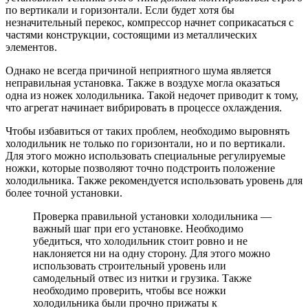
по вертикали и горизонтали. Если будет хотя бы
незначительный перекос, компрессор начнет соприкасаться с
частями конструкции, состоящими из металлических
элементов.
Однако не всегда причиной неприятного шума является
неправильная установка. Также в воздухе могла оказаться
одна из ножек холодильника. Такой недочет приводит к тому,
что агрегат начинает вибрировать в процессе охлаждения.
Чтобы избавиться от таких проблем, необходимо выровнять
холодильник не только по горизонтали, но и по вертикали.
Для этого можно использовать специальные регулируемые
ножки, которые позволяют точно подстроить положение
холодильника. Также рекомендуется использовать уровень для
более точной установки.
Проверка правильной установки холодильника —
важный шаг при его установке. Необходимо
убедиться, что холодильник стоит ровно и не
наклоняется ни на одну сторону. Для этого можно
использовать строительный уровень или
самодельный отвес из нитки и грузика. Также
необходимо проверить, чтобы все ножки
холодильника были прочно прижаты к