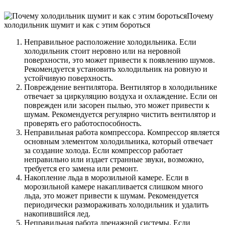
Почему
холодильник шумит и как с этим бороться
Неправильное расположение холодильника. Если
холодильник стоит неровно или на неровной
поверхности, это может привести к появлению шумов.
Рекомендуется установить холодильник на ровную и
устойчивую поверхность.
Повреждение вентилятора. Вентилятор в холодильнике
отвечает за циркуляцию воздуха и охлаждение. Если он
поврежден или засорен пылью, это может привести к
шумам. Рекомендуется регулярно чистить вентилятор и
проверять его работоспособность.
Неправильная работа компрессора. Компрессор является
основным элементом холодильника, который отвечает
за создание холода. Если компрессор работает
неправильно или издает странные звуки, возможно,
требуется его замена или ремонт.
Накопление льда в морозильной камере. Если в
морозильной камере накапливается слишком много
льда, это может привести к шумам. Рекомендуется
периодически размораживать холодильник и удалить
накопившийся лед.
Неправильная работа дренажной системы. Если