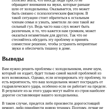
Полезно знать, что иногда люди просто не
обращают внимания на звуки, которые раньше
шли от холодильника. Оказывается, это может
быть связано с психологическим фактором. В
такой ситуации стоит обратиться к остальным
членам семьи и узнать, заметили ли они такой же
сильный гул. Ведь часто наш слух может быть
различным, и то, что кажется нам громким, может
оказаться незаметным для других. Так что не
стесняйтесь обсудить эту проблему и принять
совместное решение, чтобы устранить неприятные
звуки и обеспечить тишину в доме.
Выводы
Вам нужно решить проблемы с холодильником, иначе шум,
который он издает, будет только самой малой проблемой из
всех возможных. Однако, если игнорировать эту проблему, то
есть вероятность, что ваш холодильник может пострадать от
гидравлического удара, особенно если он работает на пределе.
В результате из-за этого удара могут выйти из строя наиболее
дорогие составляющие вашего холодильника.
В таком случае, придется либо произвести дорогостоящий
ремонт, либо приобрести новую технику. Поэтому, лучше не