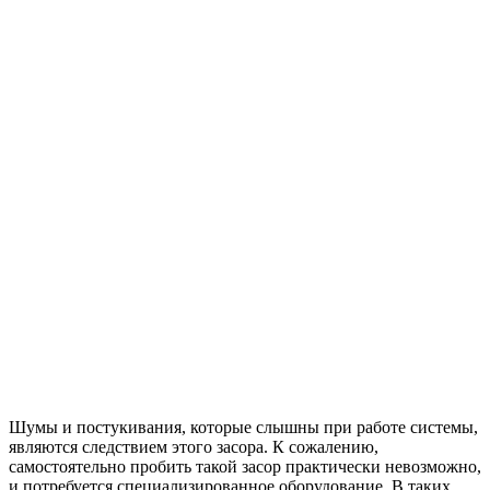
Шумы и постукивания, которые слышны при работе системы,
являются следствием этого засора. К сожалению,
самостоятельно пробить такой засор практически невозможно,
и потребуется специализированное оборудование. В таких