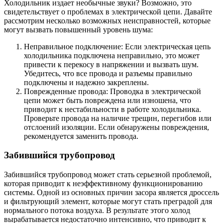
Холодильник издает необычные звуки? Возможно, это
свидетельствует о проблемах в электрической цепи. Давайте
рассмотрим несколько возможных неисправностей, которые
могут вызвать повышенный уровень шума:
Неправильное подключение: Если электрическая цепь
холодильника подключена неправильно, это может
привести к перекосу в напряжении и вызвать шум.
Убедитесь, что все провода и разъемы правильно
подключены и надежно закреплены.
Поврежденные провода: Проводка в электрической
цепи может быть повреждена или изношена, что
приводит к нестабильности в работе холодильника.
Проверьте провода на наличие трещин, перегибов или
отслоений изоляции. Если обнаружены повреждения,
рекомендуется заменить провода.
Забившийся трубопровод
Забившийся трубопровод может стать серьезной проблемой,
которая приводит к неэффективному функционированию
системы. Одной из основных причин засора является дроссель
и фильтрующий элемент, которые могут стать преградой для
нормального потока воздуха. В результате этого холод
вырабатывается недостаточно интенсивно, что приводит к