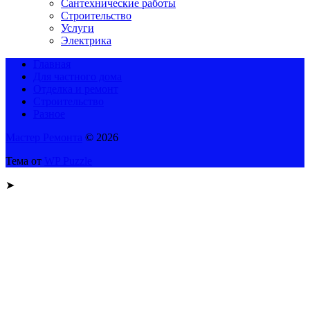
Сантехнические работы
Строительство
Услуги
Электрика
Главная
Для частного дома
Отделка и ремонт
Строительство
Разное
Мастер Ремонта
© 2026
Тема от
WP Puzzle
➤