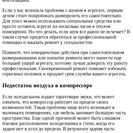
вентиляцией.
Если у вас возникла проблема с шумом в агрегате, первым
делом стоит попробовать разморозить его самостоятельно.
Для этого можно использовать специальные средства или
просто оставить агрегат на несколько часов в теплом
помещении. Но что делать, если шум все равно не исчезает? В
таком случае придется обратиться за профессиональной
помощью и заказать ремонт у специалистов.
Помните, что некорректные действия при самостоятельном
размораживании или попытке ремонта могут нанести еще
больший ущерб агрегату, поэтому лучше доверить эту работу
профессионалам. Своевременный ремонт поможет избежать
серьезных поломок и продлит срок службы вашего агрегата.
Недостаток воздуха в компрессоре
Если холодильник издает тарахтящие звуки, это может
означать, что компрессор работает на пределе своих
возможностей. Такая проблема чаще всего возникает в
маленьких помещениях, где мебель занимает большую часть
пространства. Еще одной причиной может быть слишком
близкое расположение холодильника к стене, когда его
задвигают в угол до предела. В результате задняя часть