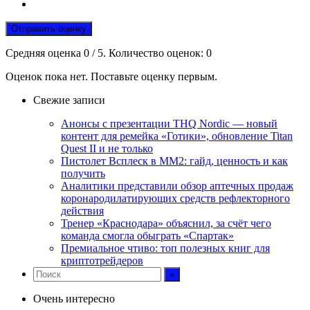
Отправить оценку
Средняя оценка
0
/ 5. Количество оценок:
0
Оценок пока нет. Поставьте оценку первым.
Свежие записи
Анонсы с презентации THQ Nordic — новый
контент для ремейка «Готики», обновление Titan
Quest II и не только
Пистолет Всплеск в MM2: гайд, ценность и как
получить
Аналитики представили обзор аптечных продаж
коронародилатирующих средств рефлекторного
действия
Тренер «Краснодара» объяснил, за счёт чего
команда смогла обыграть «Спартак»
Премиальное чтиво: топ полезных книг для
криптотрейдеров
Очень интересно