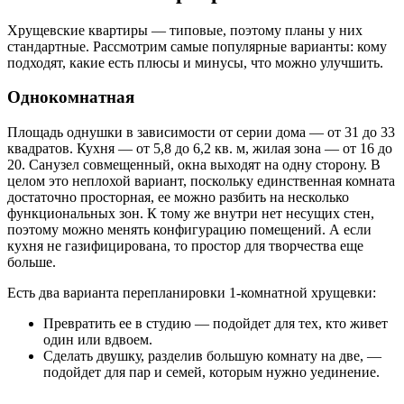
Хрущевские квартиры — типовые, поэтому планы у них
стандартные. Рассмотрим самые популярные варианты: кому
подходят, какие есть плюсы и минусы, что можно улучшить.
Однокомнатная
Площадь однушки в зависимости от серии дома — от 31 до 33
квадратов. Кухня — от 5,8 до 6,2 кв. м, жилая зона — от 16 до
20. Санузел совмещенный, окна выходят на одну сторону. В
целом это неплохой вариант, поскольку единственная комната
достаточно просторная, ее можно разбить на несколько
функциональных зон. К тому же внутри нет несущих стен,
поэтому можно менять конфигурацию помещений. А если
кухня не газифицирована, то простор для творчества еще
больше.
Есть два варианта перепланировки 1-комнатной хрущевки:
Превратить ее в студию — подойдет для тех, кто живет
один или вдвоем.
Сделать двушку, разделив большую комнату на две, —
подойдет для пар и семей, которым нужно уединение.