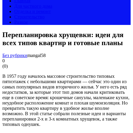
Главная
Для частного дома
Отделка и ремонт
Строительство
Разное
Перепланировка хрущевки: идеи для
всех типов квартир и готовые планы
Без рубрики
mangal58
0
(
0
)
В 1957 году началось массовое строительство типовых
пятиэтажек с небольшими квартирами — сейчас это один из
самых популярных видов вторичного жилья. У него есть ряд
недостатков, за которые этот тип домов начали критиковать
еще в советское время: крошечные санузлы, маленькие кухни,
неудобное расположение комнат и плохая шумоизоляция. Но
превратить такую квартиру в удобное жилье вполне
возможно. В этой статье собрали полезные идеи и варианты
перепланировки 2-х и 3-х комнатных хрущевок, а также
типовых однушек.