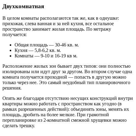
Двухкомнатная
В целом комнаты располагаются так же, как в однушке:
прихожая, слева ванная и за ней кухня, все остальное
пространство занимает жилая площадь. По метражу
получается:
Общая площадь — 30-46 кв. м.
Кухня — 5,8-6,2 кв. м.
Комнаты — 9-10 и 16-19 кв м.
Расположение жилых зон бывает двух типов: они полностью
изолированы или идут друг за другом. Во втором случае одна
комната получается проходной — попасть в другую можно
только через нее. Это самый неудобный тип планировочного
решения.
Опять же благодаря отсутствию несущих конструкций внутри
квартиры можно работать с пространством как угодно (в
рамках разрешенных действий): объединять зоны, менять их
площадь, дробить на более мелкие. При грамотной
перепланировке из 2-комнатной смежной хрущевки можно
сделать трешку.