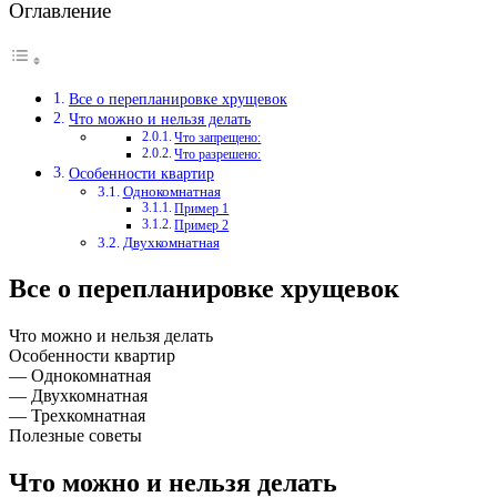
Оглавление
Все о перепланировке хрущевок
Что можно и нельзя делать
Что запрещено:
Что разрешено:
Особенности квартир
Однокомнатная
Пример 1
Пример 2
Двухкомнатная
Все о перепланировке хрущевок
Что можно и нельзя делать
Особенности квартир
— Однокомнатная
— Двухкомнатная
— Трехкомнатная
Полезные советы
Что можно и нельзя делать