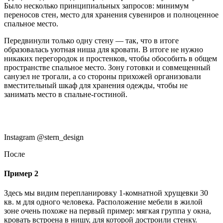
Было несколько принципиальных запросов: минимум
переносов стен, место для хранения сувениров и полноценное
спальное место.
Передвинули только одну стену — так, что в итоге
образовалась уютная ниша для кровати. В итоге не нужно
никаких перегородок и простенков, чтобы обособить в общем
пространстве спальное место. Зону готовки и совмещенный
санузел не трогали, а со стороны прихожей организовали
вместительный шкаф для хранения одежды, чтобы не
занимать место в спальне-гостиной.
Instagram @stern_design
После
Пример 2
Здесь мы видим перепланировку 1-комнатной хрущевки 30
кв. м для одного человека. Расположение мебели в жилой
зоне очень похоже на первый пример: мягкая группа у окна,
кровать встроена в нишу, для которой достроили стенку.