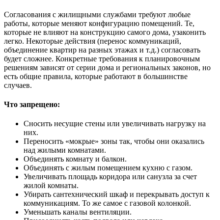
Согласования с жилищными службами требуют любые
работы, которые меняют конфигурацию помещений. Те,
которые не влияют на конструкцию самого дома, узаконить
легко. Некоторые действия (перенос коммуникаций,
объединение квартир на разных этажах и т.д.) согласовать
будет сложнее. Конкретные требования к планировочным
решениям зависят от серии дома и региональных законов, но
есть общие правила, которые работают в большинстве
случаев.
Что запрещено:
Сносить несущие стены или увеличивать нагрузку на
них.
Переносить «мокрые» зоны так, чтобы они оказались
над жилыми комнатами.
Объединять комнату и балкон.
Объединять с жилым помещением кухню с газом.
Увеличивать площадь коридора или санузла за счет
жилой комнаты.
Убирать сантехнический шкаф и перекрывать доступ к
коммуникациям. То же самое с газовой колонкой.
Уменьшать каналы вентиляции.