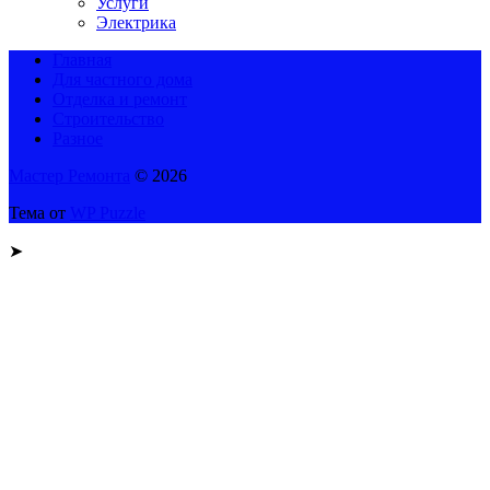
Услуги
Электрика
Главная
Для частного дома
Отделка и ремонт
Строительство
Разное
Мастер Ремонта
© 2026
Тема от
WP Puzzle
➤