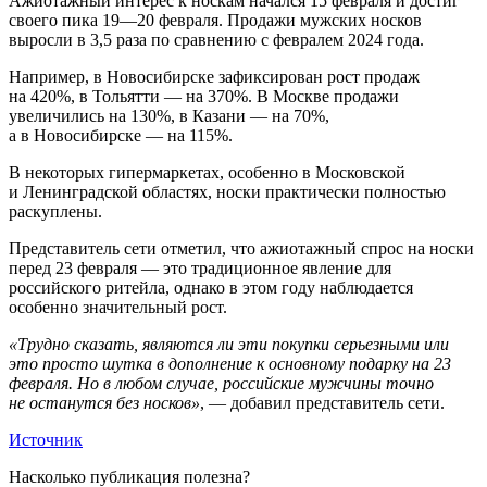
Ажиотажный интерес к носкам начался 15 февраля и достиг
своего пика 19—20 февраля. Продажи мужских носков
выросли в 3,5 раза по сравнению с февралем 2024 года.
Например, в Новосибирске зафиксирован рост продаж
на 420%, в Тольятти — на 370%. В Москве продажи
увеличились на 130%, в Казани — на 70%,
а в Новосибирске — на 115%.
В некоторых гипермаркетах, особенно в Московской
и Ленинградской областях, носки практически полностью
раскуплены.
Представитель сети отметил, что ажиотажный спрос на носки
перед 23 февраля — это традиционное явление для
российского ритейла, однако в этом году наблюдается
особенно значительный рост.
«Трудно сказать, являются ли эти покупки серьезными или
это просто шутка в дополнение к основному подарку на 23
февраля. Но в любом случае, российские мужчины точно
не останутся без носков»
, — добавил представитель сети.
Источник
Насколько публикация полезна?