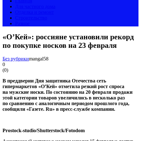
Главная
Для частного дома
Отделка и ремонт
Строительство
Разное
«О’Кей»: россияне установили рекорд
по покупке носков на 23 февраля
Без рубрики
mangal58
0
(
0
)
В преддверии Дня защитника Отечества сеть
гипермаркетов «О’Кей» отметила резкий рост спроса
на мужские носки. По состоянию на 20 февраля продажи
этой категории товаров увеличились в несколько раз
по сравнению с аналогичным периодом прошлого года,
сообщили «Газете. Ru» в
пресс-службе
компании.
Prostock-studio/Shutterstock/Fotodom