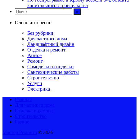
капитального строительства
Очень интересно
Без рубрики
Для частного дома
Ландшафтный дизайн
Отделка и ремонт
Разное
Ремонт
Самоделки и поделки
Сантехнические работы
Строительство
Услуги
Электрика
Главная
Для частного дома
Отделка и ремонт
Строительство
Разное
Мастер Ремонта
© 2026