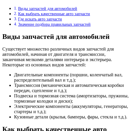
Виды запчастей для автомобилей
Как выбрать качественные авто запчасти
Где искать авто запчасти
Значение подбора правильных запчастей
Виды запчастей для автомобилей
Существует множество различных видов запчастей для
автомобилей, начиная от двигателя и трансмиссии,
заканчивая мелкими деталями интерьера и экстерьера.
Некоторые из основных видов запчастей:
Двигательные компоненты (поршни, коленчатый вал,
распределительный вал и т.д.);
Трансмиссия (механическая и автоматическая коробки
передач, сцепление и т.д.);
Подвеска и тормозная система (амортизаторы, пружины,
тормозные колодки и диски);
Электрические компоненты (аккумуляторы, генераторы,
стартеры и т.д.);
Кузовные детали (крылья, бамперы, фары, стекла и т.д.).
Как выбрать качественные авто