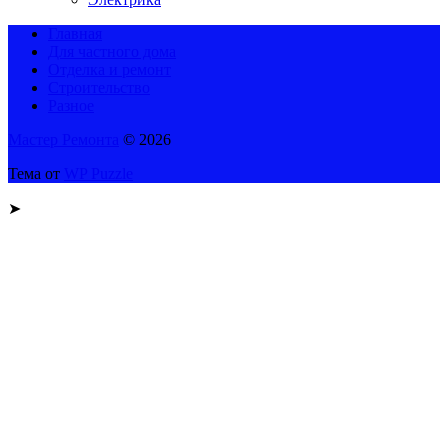
Главная
Для частного дома
Отделка и ремонт
Строительство
Разное
Мастер Ремонта
© 2026
Тема от
WP Puzzle
➤