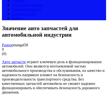
Главная
Для частного дома
Отделка и ремонт
Строительство
Разное
Значение авто запчастей для
автомобильной индустрии
Разное
mangal58
0
(
0
)
Авто запчасти
играют ключевую роль в функционировании
автомобилей. Они являются неотъемлемой частью
автомобильного производства и обслуживания, их качество и
надежность напрямую влияют на безопасность и
производительность транспортного средства. Без
качественных запчастей автомобиль не сможет надежно
функционировать и обеспечивать безопасность дорожного
движения.