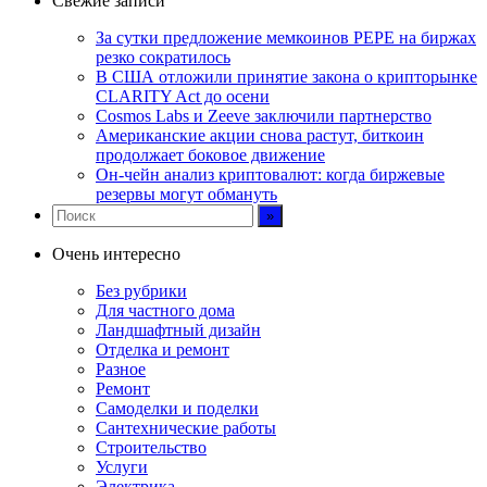
Свежие записи
За сутки предложение мемкоинов PEPE на биржах
резко сократилось
В США отложили принятие закона о крипторынке
CLARITY Act до осени
Cosmos Labs и Zeeve заключили партнерство
Американские акции снова растут, биткоин
продолжает боковое движение
Он-чейн анализ криптовалют: когда биржевые
резервы могут обмануть
Очень интересно
Без рубрики
Для частного дома
Ландшафтный дизайн
Отделка и ремонт
Разное
Ремонт
Самоделки и поделки
Сантехнические работы
Строительство
Услуги
Электрика