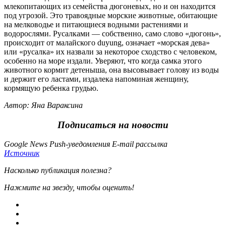
млекопитающих из семейства дюгоневых, но и он находится
под угрозой. Это травоядные морские животные, обитающие
на мелководье и питающиеся водными растениями и
водорослями. Русалками — собственно, само слово «дюгонь»,
происходит от малайского duyung, означает «морская дева»
или «русалка» их назвали за некоторое сходство с человеком,
особенно на море издали. Уверяют, что когда самка этого
животного кормит детеныша, она высовывает голову из воды
и держит его ластами, издалека напоминая женщину,
кормящую ребенка грудью.
Автор: Яна Вараксина
Подписаться на новости
Google News Push-уведомления E-mail рассылка
Источник
Насколько публикация полезна?
Нажмите на звезду, чтобы оценить!