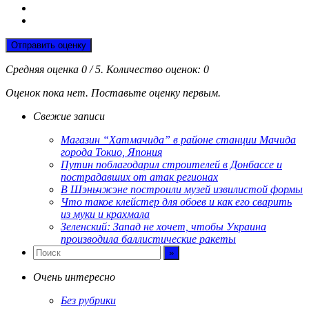
Отправить оценку
Средняя оценка
0
/ 5. Количество оценок:
0
Оценок пока нет. Поставьте оценку первым.
Свежие записи
Магазин “Хатмачида” в районе станции Мачида
города Токио, Япония
Путин поблагодарил строителей в Донбассе и
пострадавших от атак регионах
В Шэньчжэне построили музей извилистой формы
Что такое клейстер для обоев и как его сварить
из муки и крахмала
Зеленский: Запад не хочет, чтобы Украина
производила баллистические ракеты
Очень интересно
Без рубрики