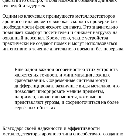
сделать это быстро, чтобы избежать создания длинных
очередей и задержек.
Одним из ключевых преимуществ металлодетекторов
арочного типа является высокая скорость проверки без
необходимости физического контакта. Это значительно
повышает комфорт посетителей и снижает нагрузку на
охранный персонал. Кроме того, такие устройства
практически не создают помех и могут использоваться
интенсивно в течение длительного времени без перерыва.
Еще одной важной особенностью этих устройств
является их точность и минимизация ложных
срабатываний. Современные системы могут
дифференцировать различные виды металлов, что
позволяет игнорировать мелкие предметы,
например, ключи или монеты, которые не
представляют угрозы, и сосредоточиться на более
серьёзных объектах.
Благодаря своей надежности и эффективности
металлодетекторы арочного типа способствуют созданию