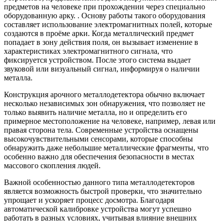
предметов на человеке при прохождении через специально
оборудованную арку. . Основу работы такого оборудования
составляет использование электромагнитных полей, которые
создаются в проёме арки. Когда металлический предмет
попадает в зону действия поля, он вызывает изменение в
характеристиках электромагнитного сигнала, что
фиксируется устройством. После этого система выдает
звуковой или визуальный сигнал, информируя о наличии
металла.
Конструкция арочного металлодетектора обычно включает
несколько независимых зон обнаружения, что позволяет не
только выявить наличие металла, но и определить его
примерное местоположение на человеке, например, левая или
правая сторона тела. Современные устройства оснащены
высокочувствительными сенсорами, которые способны
обнаружить даже небольшие металлические фрагменты, что
особенно важно для обеспечения безопасности в местах
массового скопления людей.
Важной особенностью данного типа металлодетекторов
является возможность быстрой проверки, что значительно
упрощает и ускоряет процесс досмотра. Благодаря
автоматической калибровке устройства могут успешно
работать в разных условиях, учитывая влияние внешних