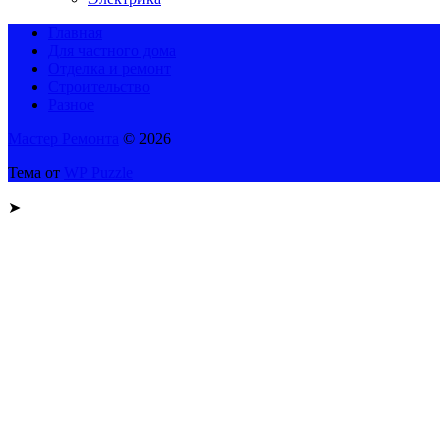
Главная
Для частного дома
Отделка и ремонт
Строительство
Разное
Мастер Ремонта
© 2026
Тема от
WP Puzzle
➤