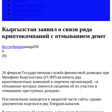
Главная
Для частного дома
Отделка и ремонт
Строительство
Разное
Кыргызстан заявил о связи ряда
криптокомпаний с отмыванием денег
Без рубрики
mangal58
0
(
0
)
26 февраля Государственная служба финансовой разведки при
Минфине Кыргызстана (ГСФР) включила ряд
криптовалютных компаний в перечень организаций, «в
отношении которых имеются сведения об их участии в
отмывании преступных доходов».
Постановление находится в закрытой части сайта, однако
документом поделился ряд Telegram-каналов.