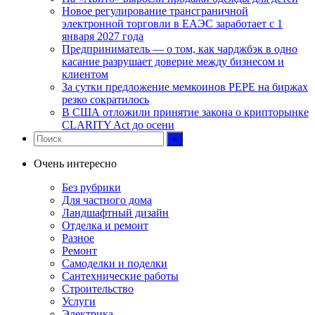
Новое регулирование трансграничной
электронной торговли в ЕАЭС заработает с 1
января 2027 года
Предприниматель — о том, как чарджбэк в одно
касание разрушает доверие между бизнесом и
клиентом
За сутки предложение мемкоинов PEPE на биржах
резко сократилось
В США отложили принятие закона о крипторынке
CLARITY Act до осени
Очень интересно
Без рубрики
Для частного дома
Ландшафтный дизайн
Отделка и ремонт
Разное
Ремонт
Самоделки и поделки
Сантехнические работы
Строительство
Услуги
Электрика