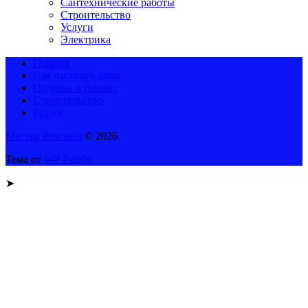
Сантехнические работы
Строительство
Услуги
Электрика
Главная
Для частного дома
Отделка и ремонт
Строительство
Разное
Мастер Ремонта
© 2026
Тема от
WP Puzzle
➤