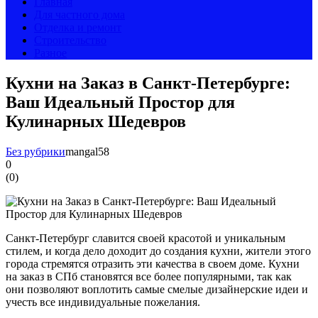
Главная
Для частного дома
Отделка и ремонт
Строительство
Разное
Кухни на Заказ в Санкт-Петербурге:
Ваш Идеальный Простор для
Кулинарных Шедевров
Без рубрики
mangal58
0
(
0
)
Санкт-Петербург славится своей красотой и уникальным
стилем, и когда дело доходит до создания кухни, жители этого
города стремятся отразить эти качества в своем доме. Кухни
на заказ в СПб становятся все более популярными, так как
они позволяют воплотить самые смелые дизайнерские идеи и
учесть все индивидуальные пожелания.