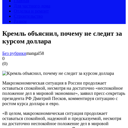
Главная
Для частного дома
Отделка и ремонт
Строительство
Разное
Кремль объяснил, почему не следит за
курсом доллара
Без рубрики
mangal58
0
(
0
)
Макроэкономическая ситуация в России продолжает
оставаться спокойной, несмотря на достаточно «неспокойное
положение дел в мировой экономике», заявил пресс-секретарь
президента РФ Дмитрий Песков, комментируя ситуацию с
ростом курса доллара и евро.
«В целом, макроэкономическая ситуация продолжает
оставаться спокойной, надежной и предсказуемой, несмотря
на достаточно неспокойное положение дел в мировой