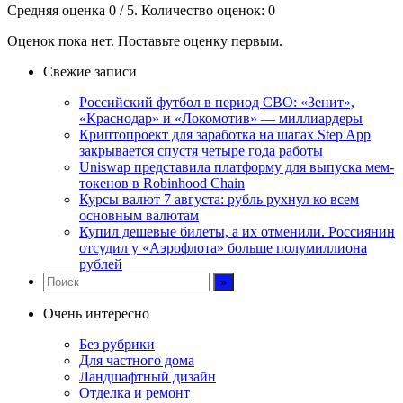
Средняя оценка
0
/ 5. Количество оценок:
0
Оценок пока нет. Поставьте оценку первым.
Свежие записи
Российский футбол в период СВО: «Зенит»,
«Краснодар» и «Локомотив» — миллиардеры
Криптопроект для заработка на шагах Step App
закрывается спустя четыре года работы
Uniswap представила платформу для выпуска мем-
токенов в Robinhood Chain
Курсы валют 7 августа: рубль рухнул ко всем
основным валютам
Купил дешевые билеты, а их отменили. Россиянин
отсудил у «Аэрофлота» больше полумиллиона
рублей
Очень интересно
Без рубрики
Для частного дома
Ландшафтный дизайн
Отделка и ремонт