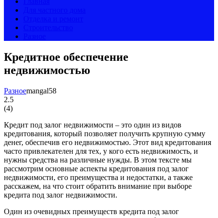
Главная
Для частного дома
Отделка и ремонт
Строительство
Разное
Кредитное обеспечение
недвижимостью
Разное
mangal58
2.5
(
4
)
Кредит под залог недвижимости – это один из видов
кредитования, который позволяет получить крупную сумму
денег, обеспечив его недвижимостью. Этот вид кредитования
часто привлекателен для тех, у кого есть недвижимость, и
нужны средства на различные нужды. В этом тексте мы
рассмотрим основные аспекты кредитования под залог
недвижимости, его преимущества и недостатки, а также
расскажем, на что стоит обратить внимание при выборе
кредита под залог недвижимости.
Один из очевидных преимуществ кредита под залог