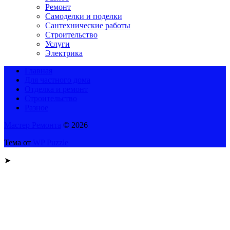
Ремонт
Самоделки и поделки
Сантехнические работы
Строительство
Услуги
Электрика
Главная
Для частного дома
Отделка и ремонт
Строительство
Разное
Мастер Ремонта
© 2026
Тема от
WP Puzzle
➤