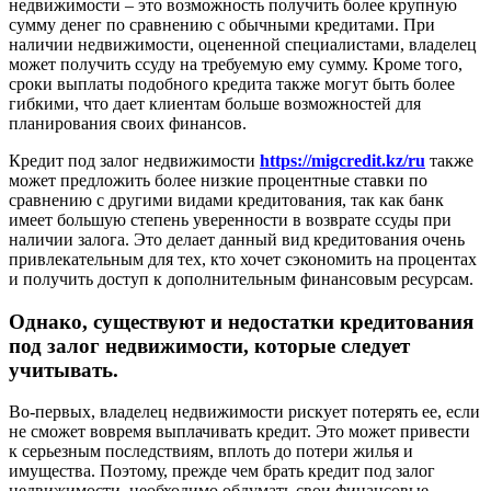
недвижимости – это возможность получить более крупную
сумму денег по сравнению с обычными кредитами. При
наличии недвижимости, оцененной специалистами, владелец
может получить ссуду на требуемую ему сумму. Кроме того,
сроки выплаты подобного кредита также могут быть более
гибкими, что дает клиентам больше возможностей для
планирования своих финансов.
Кредит под залог недвижимости
https://migcredit.kz/ru
также
может предложить более низкие процентные ставки по
сравнению с другими видами кредитования, так как банк
имеет большую степень уверенности в возврате ссуды при
наличии залога. Это делает данный вид кредитования очень
привлекательным для тех, кто хочет сэкономить на процентах
и получить доступ к дополнительным финансовым ресурсам.
Однако, существуют и недостатки кредитования
под залог недвижимости, которые следует
учитывать.
Во-первых, владелец недвижимости рискует потерять ее, если
не сможет вовремя выплачивать кредит. Это может привести
к серьезным последствиям, вплоть до потери жилья и
имущества. Поэтому, прежде чем брать кредит под залог
недвижимости, необходимо обдумать свои финансовые