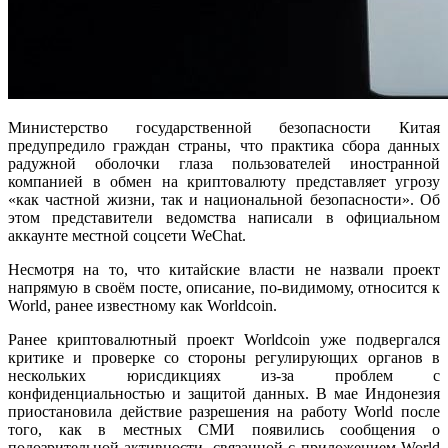
Министерство государственной безопасности Китая
предупредило граждан страны, что практика сбора данных
радужной оболочки глаза пользователей иностранной
компанией в обмен на криптовалюту представляет угрозу
«как частной жизни, так и национальной безопасности». Об
этом представители ведомства написали в официальном
аккаунте местной соцсети WeChat.
Несмотря на то, что китайские власти не назвали проект
напрямую в своём посте, описание, по-видимому, относится к
World, ранее известному как Worldcoin.
Ранее криптовалютный проект Worldcoin уже подвергался
критике и проверке со стороны регулирующих органов в
нескольких юрисдикциях из-за проблем с
конфиденциальностью и защитой данных. В мае Индонезия
приостановила действие разрешения на работу World после
того, как в местных СМИ появились сообщения о
подозрительной активности, связанной с приложением World