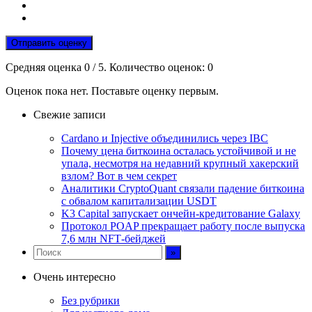
Отправить оценку
Средняя оценка
0
/ 5. Количество оценок:
0
Оценок пока нет. Поставьте оценку первым.
Свежие записи
Cardano и Injective объединились через IBC
Почему цена биткоина осталась устойчивой и не
упала, несмотря на недавний крупный хакерский
взлом? Вот в чем секрет
Аналитики CryptoQuant связали падение биткоина
с обвалом капитализации USDT
K3 Capital запускает ончейн-кредитование Galaxy
Протокол POAP прекращает работу после выпуска
7,6 млн NFT‑бейджей
Очень интересно
Без рубрики