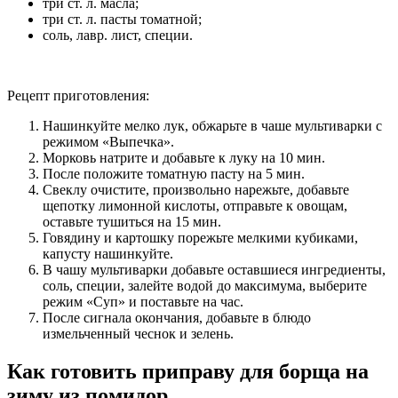
три ст. л. масла;
три ст. л. пасты томатной;
соль, лавр. лист, специи.
Рецепт приготовления:
Нашинкуйте мелко лук, обжарьте в чаше мультиварки с
режимом «Выпечка».
Морковь натрите и добавьте к луку на 10 мин.
После положите томатную пасту на 5 мин.
Свеклу очистите, произвольно нарежьте, добавьте
щепотку лимонной кислоты, отправьте к овощам,
оставьте тушиться на 15 мин.
Говядину и картошку порежьте мелкими кубиками,
капусту нашинкуйте.
В чашу мультиварки добавьте оставшиеся ингредиенты,
соль, специи, залейте водой до максимума, выберите
режим «Суп» и поставьте на час.
После сигнала окончания, добавьте в блюдо
измельченный чеснок и зелень.
Как готовить приправу для борща на
зиму из помидор