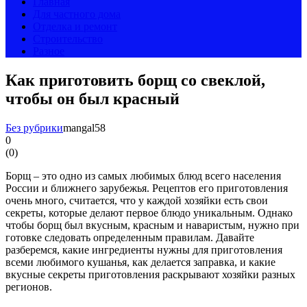
Главная
Для частного дома
Отделка и ремонт
Строительство
Разное
Как приготовить борщ со свеклой,
чтобы он был красный
Без рубрики
mangal58
0
(
0
)
Борщ – это одно из самых любимых блюд всего населения
России и ближнего зарубежья. Рецептов его приготовления
очень много, считается, что у каждой хозяйки есть свои
секреты, которые делают первое блюдо уникальным. Однако
чтобы борщ был вкусным, красным и наваристым, нужно при
готовке следовать определенным правилам. Давайте
разберемся, какие ингредиенты нужны для приготовления
всеми любимого кушанья, как делается заправка, и какие
вкусные секреты приготовления раскрывают хозяйки разных
регионов.