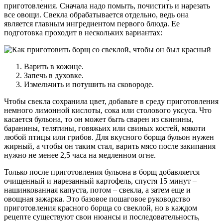
приготовления. Сначала надо помыть, почистить и нарезать
все овощи. Свекла обрабатывается отдельно, ведь она
является главным ингредиентом первого блюда. Ее
подготовка проходит в нескольких вариантах:
Варить в кожице.
Запечь в духовке.
Измельчить и потушить на сковороде.
Чтобы свекла сохранила цвет, добавьте в среду приготовления
немного лимонной кислоты, сока или столового уксуса. Что
касается бульона, то он может быть сварен из свинины,
баранины, телятины, говяжьих или свиных костей, мякоти
любой птицы или грибов. Для вкусного борща бульон нужен
жирный, а чтобы он таким стал, варить мясо после закипания
нужно не менее 2,5 часа на медленном огне.
Только после приготовления бульона в борщ добавляется
очищенный и нарезанный картофель, спустя 15 минут –
нашинкованная капуста, потом – свекла, а затем еще и
овощная зажарка. Это базовое пошаговое руководство
приготовления красного борща со свеклой, но в каждом
рецепте существуют свои нюансы и последовательность,