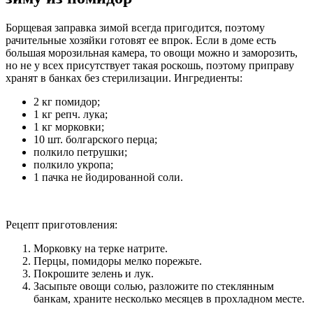
Борщевая заправка зимой всегда пригодится, поэтому
рачительные хозяйки готовят ее впрок. Если в доме есть
большая морозильная камера, то овощи можно и заморозить,
но не у всех присутствует такая роскошь, поэтому приправу
хранят в банках без стерилизации. Ингредиенты:
2 кг помидор;
1 кг репч. лука;
1 кг морковки;
10 шт. болгарского перца;
полкило петрушки;
полкило укропа;
1 пачка не йодированной соли.
Рецепт приготовления:
Морковку на терке натрите.
Перцы, помидоры мелко порежьте.
Покрошите зелень и лук.
Засыпьте овощи солью, разложите по стеклянным
банкам, храните несколько месяцев в прохладном месте.