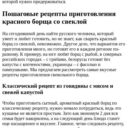
которой нужно придерживаться.
Пошаговые рецепты приготовления
красного борща со свеклой
На сегодняшний день найти русского человека, который
умеет и любит готовить, но не знает, как сварить красный
борщ со свеклой, невозможно. Другое дело, что вариантов его
приготовления много, но готовят его в каждом регионе по-
разному. К примеру, на юге любят борщ с рыбой, в северных
российских городах – с грибами, белорусы готовят без
капусты с копченостями, украинцы – с фасолью и
пампушками. Мы предлагаем рассмотреть самые вкусные
рецепты приготовления свекольного борща.
Классический рецепт из говядины с мясом и
свежей капустой
Чтобы приготовить сытный, ароматный красный борщ по
классическому рецепту, нужно немало потрудиться, ведь это
кушанье не является простым. Зато как минимум 2 дня вся
семья будет накормлена, а на следующий день блюдо станет
еще насыщеннее и вкуснее. Главное, четко следовать рецепту,