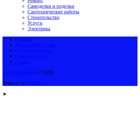
Ремонт
Самоделки и поделки
Сантехнические работы
Строительство
Услуги
Электрика
Главная
Для частного дома
Отделка и ремонт
Строительство
Разное
Мастер Ремонта
© 2026
Тема от
WP Puzzle
➤