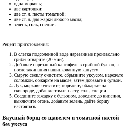
одна морковь;
две картошки;
две ст. л. пасты томатной;
две ст. л. для жарки любого масла;
зелень, соль, специи.
Рецепт приготовления:
В слегка подсоленной воде нарезанные произвольно
грибы отварите (20 мин).
Добавьте нарезанный картофель в грибной бульон, а
после закипания нашинкованную капусту.
Сырую свеклу очистите, сбрызните уксусом, нарежьте
соломкой, обжарьте на масле, затем добавьте в бульон.
Лук, морковь очистите, порежьте, обжарьте на
сковороде, добавьте томат. пасту, соль, специи.
Соедините зажарку с бульоном, доведите до кипения,
выключите огонь, добавьте зелень, дайте борщу
настояться.
Вкусный борщ со щавелем и томатной пастой
без уксуса