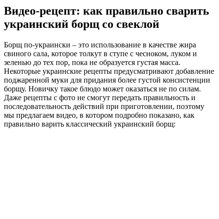
Видео-рецепт: как правильно сварить
украинский борщ со свеклой
Борщ по-украински – это использование в качестве жира
свиного сала, которое толкут в ступе с чесноком, луком и
зеленью до тех пор, пока не образуется густая масса.
Некоторые украинские рецепты предусматривают добавление
поджаренной муки для придания более густой консистенции
борщу. Новичку такое блюдо может оказаться не по силам.
Даже рецепты с фото не смогут передать правильность и
последовательность действий при приготовлении, поэтому
мы предлагаем видео, в котором подробно показано, как
правильно варить классический украинский борщ: