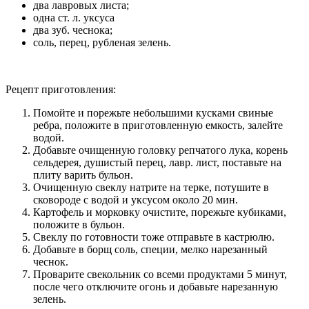
два лавровых листа;
одна ст. л. уксуса
два зуб. чеснока;
соль, перец, рубленая зелень.
Рецепт приготовления:
Помойте и порежьте небольшими кусками свиные
ребра, положите в приготовленную емкость, залейте
водой.
Добавьте очищенную головку репчатого лука, корень
сельдерея, душистый перец, лавр. лист, поставьте на
плиту варить бульон.
Очищенную свеклу натрите на терке, потушите в
сковороде с водой и уксусом около 20 мин.
Картофель и морковку очистите, порежьте кубиками,
положите в бульон.
Свеклу по готовности тоже отправьте в кастрюлю.
Добавьте в борщ соль, специи, мелко нарезанный
чеснок.
Проварите свекольник со всеми продуктами 5 минут,
после чего отключите огонь и добавьте нарезанную
зелень.