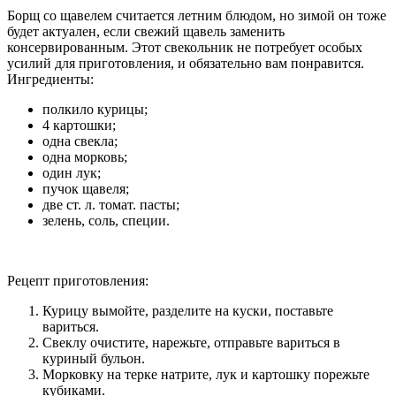
Борщ со щавелем считается летним блюдом, но зимой он тоже
будет актуален, если свежий щавель заменить
консервированным. Этот свекольник не потребует особых
усилий для приготовления, и обязательно вам понравится.
Ингредиенты:
полкило курицы;
4 картошки;
одна свекла;
одна морковь;
один лук;
пучок щавеля;
две ст. л. томат. пасты;
зелень, соль, специи.
Рецепт приготовления:
Курицу вымойте, разделите на куски, поставьте
вариться.
Свеклу очистите, нарежьте, отправьте вариться в
куриный бульон.
Морковку на терке натрите, лук и картошку порежьте
кубиками.