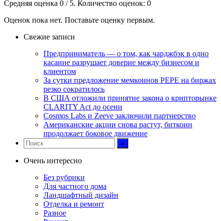
Средняя оценка
0
/ 5. Количество оценок:
0
Оценок пока нет. Поставьте оценку первым.
Свежие записи
Предприниматель — о том, как чарджбэк в одно
касание разрушает доверие между бизнесом и
клиентом
За сутки предложение мемкоинов PEPE на биржах
резко сократилось
В США отложили принятие закона о крипторынке
CLARITY Act до осени
Cosmos Labs и Zeeve заключили партнерство
Американские акции снова растут, биткоин
продолжает боковое движение
Очень интересно
Без рубрики
Для частного дома
Ландшафтный дизайн
Отделка и ремонт
Разное