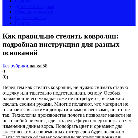
Главная
Для частного дома
Отделка и ремонт
Строительство
Разное
Как правильно стелить ковролин:
подробная инструкция для разных
оснований
Без рубрики
mangal58
0
(
0
)
Перед тем как стелить ковролин, не нужно снимать старую
отделку или тщательно подготавливать основу. Особых
навыков при его укладке тоже не потребуется, все можно
сделать своими руками. Многие полагают, что материал не
отличается высокими декоративными качествами, но это не
так. Технология производства полотна позволяет нанести на
него любой рисунок, сделать рельефную поверхность за счет
изменения длины ворса. Подобрать цвет и орнамент для
классических и современных интерьеров будет несложно.
Такая отделка обладает хорошими звукоизоляционными