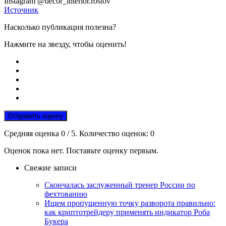
Instagram @decor_interior.rostov
Источник
Насколько публикация полезна?
Нажмите на звезду, чтобы оценить!
Отправить оценку
Средняя оценка
0
/ 5. Количество оценок:
0
Оценок пока нет. Поставьте оценку первым.
Свежие записи
Скончалась заслуженный тренер России по
фехтованию
Ищем пропущенную точку разворота правильно:
как криптотрейдеру применять индикатор Роба
Букера