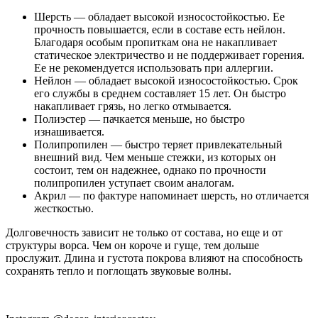
Шерсть — обладает высокой износостойкостью. Ее
прочность повышается, если в составе есть нейлон.
Благодаря особым пропиткам она не накапливает
статическое электричество и не поддерживает горения.
Ее не рекомендуется использовать при аллергии.
Нейлон — обладает высокой износостойкостью. Срок
его службы в среднем составляет 15 лет. Он быстро
накапливает грязь, но легко отмывается.
Полиэстер — пачкается меньше, но быстро
изнашивается.
Полипропилен — быстро теряет привлекательный
внешний вид. Чем меньше стежки, из которых он
состоит, тем он надежнее, однако по прочности
полипропилен уступает своим аналогам.
Акрил — по фактуре напоминает шерсть, но отличается
жесткостью.
Долговечность зависит не только от состава, но еще и от
структуры ворса. Чем он короче и гуще, тем дольше
прослужит. Длина и густота покрова влияют на способность
сохранять тепло и поглощать звуковые волны.