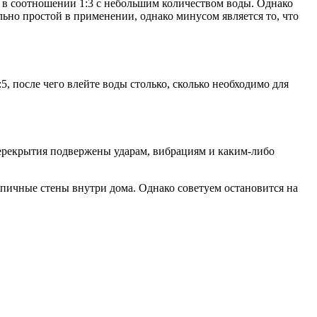
 в соотношении 1:3 с небольшим количеством воды. Однако
льно простой в применении, однако минусом является то, что
5, после чего влейте воды столько, сколько необходимо для
перекрытия подвержены ударам, вибрациям и каким-либо
рпичные стены внутри дома. Однако советуем остановится на