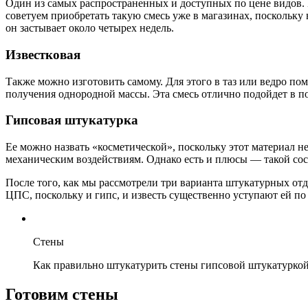
Один из самых распространенных и доступных по цене видов. 
советуем приобретать такую смесь уже в магазинах, поскольку 
он застывает около четырех недель.
Известковая
Также можно изготовить самому. Для этого в таз или ведро пом
получения однородной массы. Эта смесь отлично подойдет в п
Гипсовая штукатурка
Ее можно назвать «косметической», поскольку этот материал 
механическим воздействиям. Однако есть и плюсы — такой сост
После того, как мы рассмотрели три варианта штукатурных отд
ЦПС, поскольку и гипс, и известь существенно уступают ей по
Стены
Как правильно штукатурить стены гипсовой штукатурко
Готовим стены