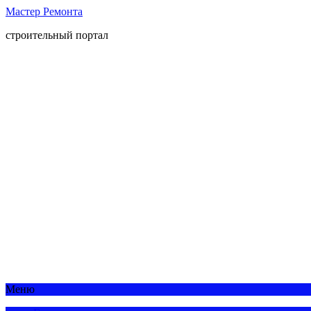
Мастер Ремонта
строительный портал
Меню