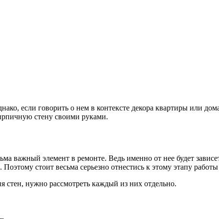
о, если говорить о нем в контексте декора квартиры или дома, 
кирпичную стену своими руками.
ьма важный элемент в ремонте. Ведь именно от нее будет зависет
. Поэтому стоит весьма серьезно отнестись к этому этапу работ
ия стен, нужно рассмотреть каждый из них отдельно.