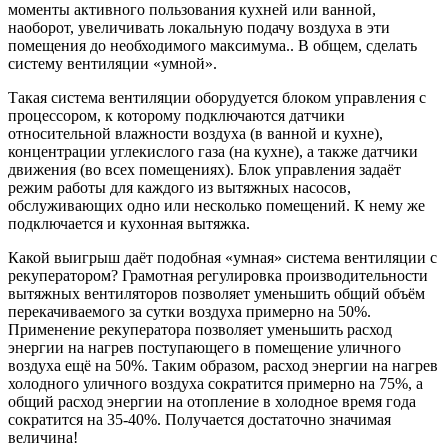
моменты активного пользования кухней или ванной,
наоборот, увеличивать локальную подачу воздуха в эти
помещения до необходимого максимума.. В общем, сделать
систему вентиляции «умной».
Такая система вентиляции оборудуется блоком управления с
процессором, к которому подключаются датчики
относительной влажности воздуха (в ванной и кухне),
концентрации углекислого газа (на кухне), а также датчики
движения (во всех помещениях). Блок управления задаёт
режим работы для каждого из вытяжных насосов,
обслуживающих одно или несколько помещений. К нему же
подключается и кухонная вытяжка.
Какой выигрыш даёт подобная «умная» система вентиляции с
рекуператором? Грамотная регулировка производительности
вытяжных вентиляторов позволяет уменьшить общий объём
перекачиваемого за сутки воздуха примерно на 50%.
Применение рекуператора позволяет уменьшить расход
энергии на нагрев поступающего в помещение уличного
воздуха ещё на 50%. Таким образом, расход энергии на нагрев
холодного уличного воздуха сократится примерно на 75%, а
общий расход энергии на отопление в холодное время года
сократится на 35-40%. Получается достаточно значимая
величина!