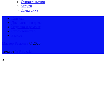
Строительство
Услуги
Электрика
Главная
Для частного дома
Отделка и ремонт
Строительство
Разное
Мастер Ремонта
© 2026
Тема от
WP Puzzle
➤