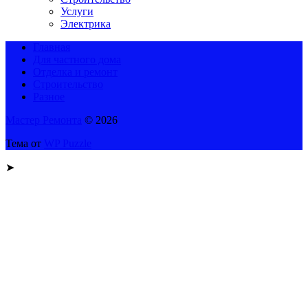
Услуги
Электрика
Главная
Для частного дома
Отделка и ремонт
Строительство
Разное
Мастер Ремонта
© 2026
Тема от
WP Puzzle
➤