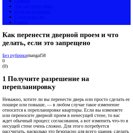
Главная
Для частного дома
Отделка и ремонт
Строительство
Разное
Как перенести дверной проем и что
делать, если это запрещено
Без рубрики
mangal58
0
(
0
)
1
Получите разрешение на
перепланировку
Неважно, хотите ли вы перенести дверь или просто сделать ее
пошире или повыше, — в любом случае такое изменение
относится к перепланировке квартиры. Если вы изменяете
или переносите дверной проем в ненесущей стене, то вас
ждет обычный процесс согласования, а вот изменить что-то в
несущей стене очень сложно. Для этого потребуется
рассчитать, насколько это безопасно для всего здания, сделать