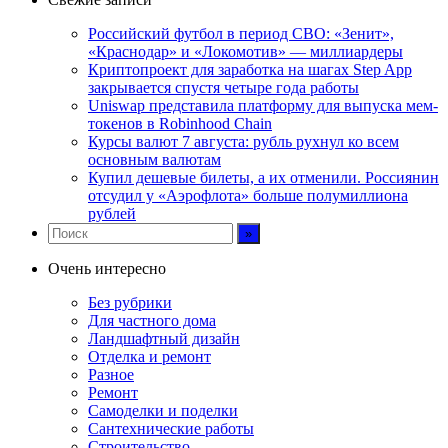
Российский футбол в период СВО: «Зенит»,
«Краснодар» и «Локомотив» — миллиардеры
Криптопроект для заработка на шагах Step App
закрывается спустя четыре года работы
Uniswap представила платформу для выпуска мем-
токенов в Robinhood Chain
Курсы валют 7 августа: рубль рухнул ко всем
основным валютам
Купил дешевые билеты, а их отменили. Россиянин
отсудил у «Аэрофлота» больше полумиллиона
рублей
Очень интересно
Без рубрики
Для частного дома
Ландшафтный дизайн
Отделка и ремонт
Разное
Ремонт
Самоделки и поделки
Сантехнические работы
Строительство