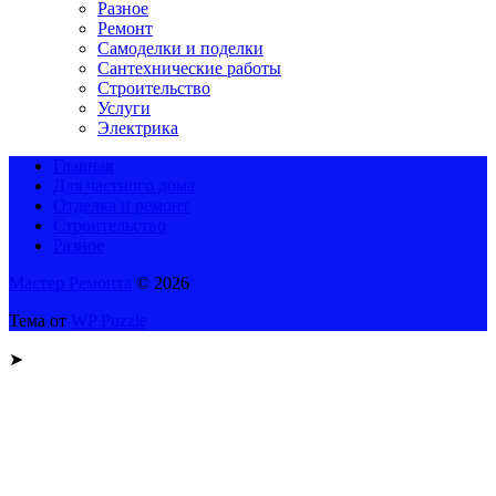
Разное
Ремонт
Самоделки и поделки
Сантехнические работы
Строительство
Услуги
Электрика
Главная
Для частного дома
Отделка и ремонт
Строительство
Разное
Мастер Ремонта
© 2026
Тема от
WP Puzzle
➤