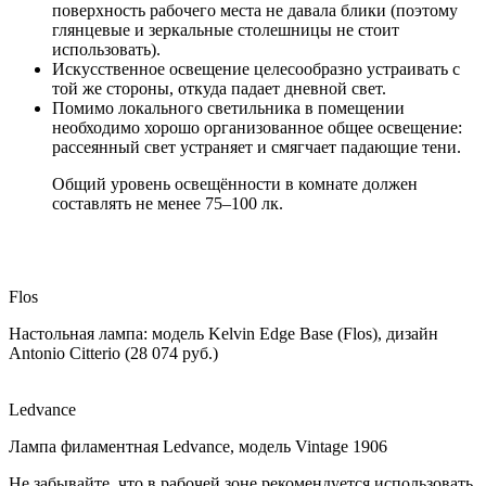
поверхность рабочего места не давала блики (поэтому
глянцевые и зеркальные столешницы не стоит
использовать).
Искусственное освещение целесо­образно устраивать с
той же стороны, откуда падает дневной свет.
Помимо локального светильника в помещении
необходимо хорошо организованное общее освещение:
рассеянный свет устраняет и смягчает падающие тени.
Общий уровень освещённости в комнате должен
составлять не менее 75–100 лк.
Flos
Настольная лампа: модель Kelvin Edge Base (Flos), дизайн
Antonio Citterio (28 074 руб.)
Ledvance
Лампа филаментная Ledvance, модель Vintage 1906
Не забывайте, что в рабочей зоне рекомендуется использовать