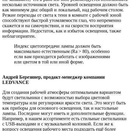
несколько источников света. Уровней освещения должно быть
как минимум два: общий и локальный, над рабочим столом.
Резкие переходы от света к тени в комнате с рабочей зоной
способствуют быстрой утомляемости глаз, что непременно
скажется и на самочувствии, и на скорости восприятия
информации. Недостаток, как и избыток освещения, также
неблагоприятен.
Индекс цветопередачи лампы должен быть
максимально естественным (Ra > 80), особенно
если вам приходится работать с изображениями
или цветом в той или иной форме.
Андрей Березинер, продакт-менеджер компании
LEDVANCE
Для создания рабочей атмосферы оптимальным вариантом
будут светильники с возможностью выбора цветовой
температуры или регулировки яркости света. Это могут быть
как приборы для основного освещения, так и настольные
лампы. Последние могут иметь и дополнительные функции.
Например, в нашем ассортименте есть стильные светильники
с USB-выходами и с музыкальной колонкой. Если же к
вопросу освещения рабочего места подходить ещё более