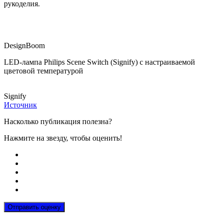
рукоделия.
DesignBoom
LED-лампа Philips Scene Switch (Signify) с настраиваемой
цветовой темпера­турой
Signify
Источник
Насколько публикация полезна?
Нажмите на звезду, чтобы оценить!
Отправить оценку