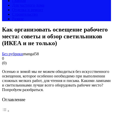
Главная
Для частного дома
Отделка и ремонт
Строительство
Разное
Как организовать освещение рабочего
места: советы и обзор светильников
(ИКЕА и не только)
Без рубрики
mangal58
0
(
0
)
Осенью и зимой мы не можем обходиться без искусственного
освещения, которое особенно необходимо при выполнении
сложных мелких работ, для чтения и письма. Какими лампами
и светильниками лучше всего оборудовать рабочее место?
Попробуем разобраться.
Оглавление