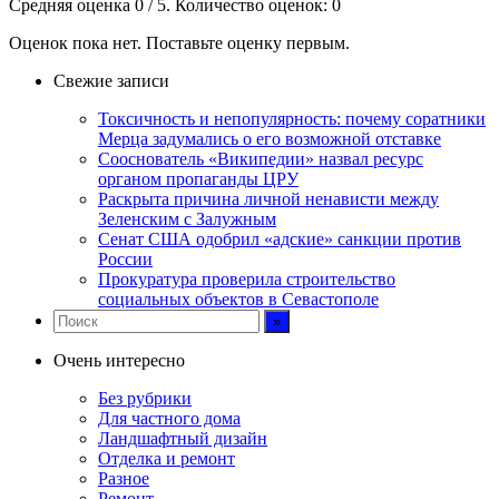
Средняя оценка
0
/ 5. Количество оценок:
0
Оценок пока нет. Поставьте оценку первым.
Свежие записи
Токсичность и непопулярность: почему соратники
Мерца задумались о его возможной отставке
Сооснователь «Википедии» назвал ресурс
органом пропаганды ЦРУ
Раскрыта причина личной ненависти между
Зеленским с Залужным
Сенат США одобрил «адские» санкции против
России
Прокуратура проверила строительство
социальных объектов в Севастополе
Очень интересно
Без рубрики
Для частного дома
Ландшафтный дизайн
Отделка и ремонт
Разное
Ремонт