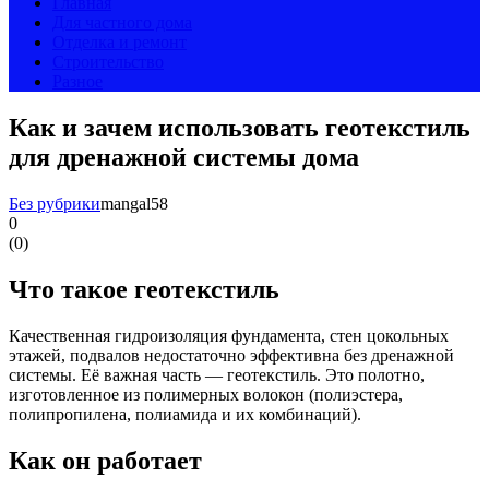
Главная
Для частного дома
Отделка и ремонт
Строительство
Разное
Как и зачем использовать геотекстиль
для дренажной системы дома
Без рубрики
mangal58
0
(
0
)
Что такое геотекстиль
Качественная гидроизоляция фундамента, стен цокольных
этажей, подвалов недостаточно эффективна без дренажной
системы. Её важная часть — геотекстиль. Это полотно,
изготовленное из полимерных волокон (полиэстера,
полипропилена, полиамида и их комбинаций).
Как он работает