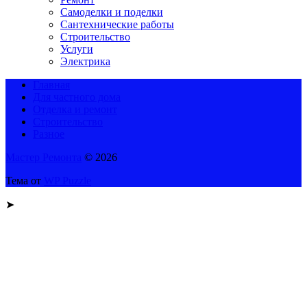
Самоделки и поделки
Сантехнические работы
Строительство
Услуги
Электрика
Главная
Для частного дома
Отделка и ремонт
Строительство
Разное
Мастер Ремонта
© 2026
Тема от
WP Puzzle
➤