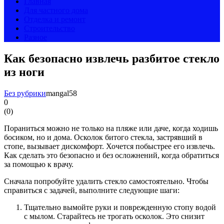
Главная
Для частного дома
Отделка и ремонт
Строительство
Разное
Как безопасно извлечь разбитое стекло
из ноги
Без рубрики
mangal58
0
(
0
)
Пораниться можно не только на пляже или даче, когда ходишь
босиком, но и дома. Осколок битого стекла, застрявший в
стопе, вызывает дискомфорт. Хочется побыстрее его извлечь.
Как сделать это безопасно и без осложнений, когда обратиться
за помощью к врачу.
Сначала попробуйте удалить стекло самостоятельно. Чтобы
справиться с задачей, выполните следующие шаги:
Тщательно вымойте руки и поврежденную стопу водой
с мылом. Старайтесь не трогать осколок. Это снизит