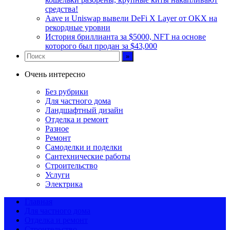
средства!
Aave и Uniswap вывели DeFi X Layer от OKX на
рекордные уровни
История бриллианта за $5000, NFT на основе
которого был продан за $43,000
Очень интересно
Без рубрики
Для частного дома
Ландшафтный дизайн
Отделка и ремонт
Разное
Ремонт
Самоделки и поделки
Сантехнические работы
Строительство
Услуги
Электрика
Главная
Для частного дома
Отделка и ремонт
Строительство