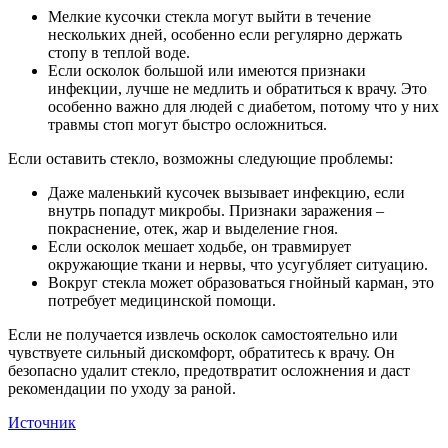
Мелкие кусочки стекла могут выйти в течение
нескольких дней, особенно если регулярно держать
стопу в теплой воде.
Если осколок большой или имеются признаки
инфекции, лучше не медлить и обратиться к врачу. Это
особенно важно для людей с диабетом, потому что у них
травмы стоп могут быстро осложниться.
Если оставить стекло, возможны следующие проблемы:
Даже маленький кусочек вызывает инфекцию, если
внутрь попадут микробы. Признаки заражения –
покраснение, отек, жар и выделение гноя.
Если осколок мешает ходьбе, он травмирует
окружающие ткани и нервы, что усугубляет ситуацию.
Вокруг стекла может образоваться гнойный карман, это
потребует медицинской помощи.
Если не получается извлечь осколок самостоятельно или
чувствуете сильный дискомфорт, обратитесь к врачу. Он
безопасно удалит стекло, предотвратит осложнения и даст
рекомендации по уходу за раной.
Источник