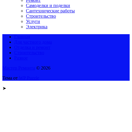
Ремонт
Самоделки и поделки
Сантехнические работы
Строительство
Услуги
Электрика
Главная
Для частного дома
Отделка и ремонт
Строительство
Разное
Мастер Ремонта
© 2026
Тема от
WP Puzzle
➤