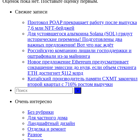
Оценок пока нет. Поставьте оценку первым.
Свежие записи
Протокол POAP прекращает работу после выпуска
7,6 млн NFT‑бейджей
Для устоявшегося альткоина Solana (SOL) грядут
исторические перемены! Подготовлены два
важных предложения! Вот что нас ждёт
Российскую компанию лишили господдержки и
оштрафовали из-за майнинга
Новое предложение Ethereum предусматривает
сокращение эмиссии до нуля, если объем стекинга
ETH достигнет $112 млрд
Китайский производитель памяти CXMT закончил
второй квартал с 716% ростом выручки
Очень интересно
Без рубрики
Для частного дома
Ландшафтный дизайн
Отделка и ремонт
Разное