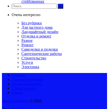
стейблкоинах
Очень интересно
Без рубрики
Для частного дома
Ландшафтный дизайн
Отделка и ремонт
Разное
Ремонт
Самоделки и поделки
Сантехнические работы
Строительство
Услуги
Электрика
Главная
Для частного дома
Отделка и ремонт
Строительство
Разное
Мастер Ремонта
© 2026