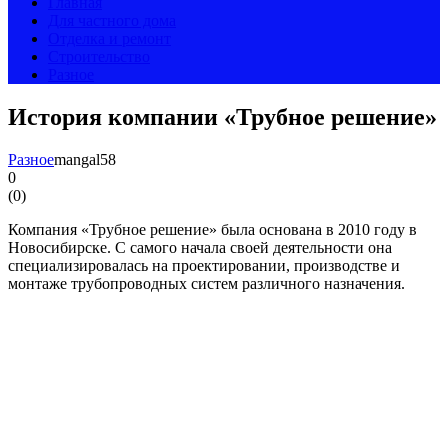
Главная
Для частного дома
Отделка и ремонт
Строительство
Разное
История компании «Трубное решение»
Разное
mangal58
0
(
0
)
Компания «Трубное решение» была основана в 2010 году в
Новосибирске. С самого начала своей деятельности она
специализировалась на проектировании, производстве и
монтаже трубопроводных систем различного назначения.