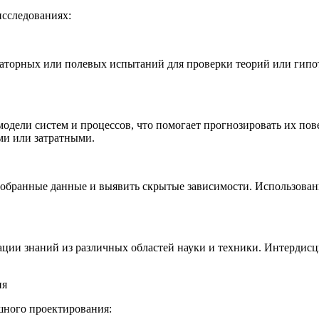
сследованиях:
торных или полевых испытаний для проверки теорий или гипоте
одели систем и процессов, что помогает прогнозировать их пов
ми или затратными.
собранные данные и выявить скрытые зависимости. Использован
ции знаний из различных областей науки и техники. Интердис
ия
шного проектирования: