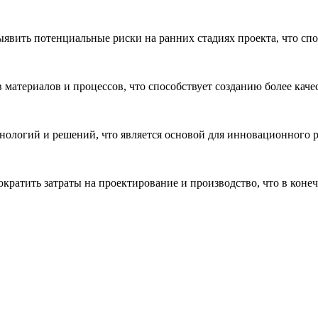
явить потенциальные риски на ранних стадиях проекта, что сп
 материалов и процессов, что способствует созданию более кач
ологий и решений, что является основой для инновационного р
ократить затраты на проектирование и производство, что в ко