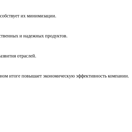
особствует их минимизации.
ественных и надежных продуктов.
азвития отраслей.
нечном итоге повышает экономическую эффективность компании.