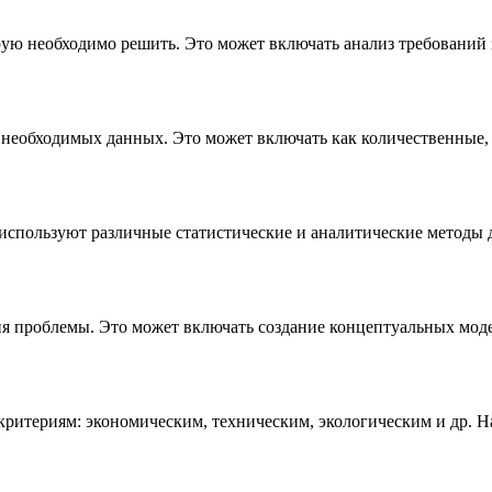
рую необходимо решить. Это может включать анализ требований
р необходимых данных. Это может включать как количественные,
спользуют различные статистические и аналитические методы д
я проблемы. Это может включать создание концептуальных мод
итериям: экономическим, техническим, экологическим и др. На