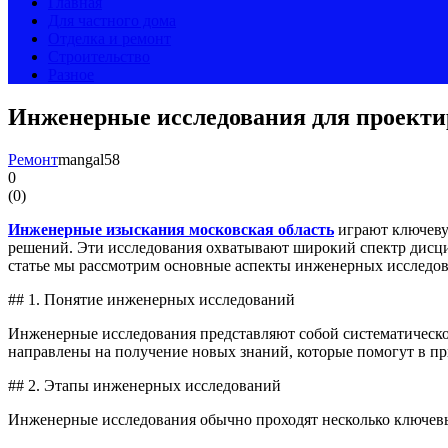
Главная
Для частного дома
Отделка и ремонт
Строительство
Разное
Инженерные исследования для проекти
Ремонт
mangal58
0
(
0
)
Инженерные изыскания московская область
играют ключевую
решений. Эти исследования охватывают широкий спектр дисцип
статье мы рассмотрим основные аспекты инженерных исследова
## 1. Понятие инженерных исследований
Инженерные исследования представляют собой систематическое
направлены на получение новых знаний, которые помогут в п
## 2. Этапы инженерных исследований
Инженерные исследования обычно проходят несколько ключевы