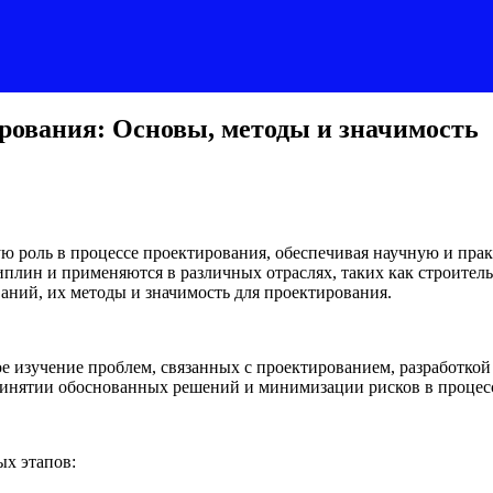
рования: Основы, методы и значимость
 роль в процессе проектирования, обеспечивая научную и прак
лин и применяются в различных отраслях, таких как строитель
ний, их методы и значимость для проектирования.
 изучение проблем, связанных с проектированием, разработкой
ринятии обоснованных решений и минимизации рисков в процес
х этапов: