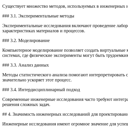
Существует множество методов, используемых в инженерных и
### 3.1. Экспериментальные методы
Экспериментальные исследования включают проведение лабора
характеристиках материалов и процессов.
### 3.2. Моделирование
Компьютерное моделирование позволяет создать виртуальные м
системах, где физические эксперименты могут быть трудоемки
### 3.3. Анализ данных
Методы статистического анализа помогают интерпретировать 
значительно ускоряет этот процесс.
### 3.4. Интердисциплинарный подход
Современные инженерные исследования часто требуют интегра
решения сложных задач.
## 4. Значимость инженерных исследований для проектирован
Инженерные исследования имеют огромное значение для успе