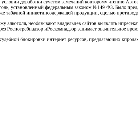
 условии доработки сучетом замечаний ковторому чтению.Авто
оголь, установленный федеральным законом №149-ФЗ. Было пред
же табачной иникотинсодержащей продукции, сцелью противоде
у алкоголя, необязывают владельцев сайтов выявлять ипресека
через Роспотребнадзор иРоскомнадзор занимает значительное вре
есудебной блокировки интернет-ресурсов, предлагающих кпрод