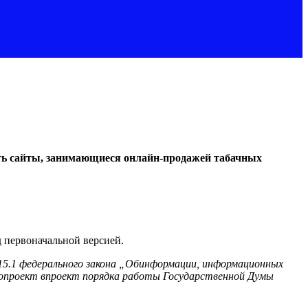
ть сайты, занимающиеся
онлайн-продажей
табачных
д первоначальной версией.
15.1 федерального закона „Обинформации, информационных
опроект впроект порядка работы Государственной Думы