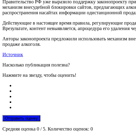
Правительство РФ уже выразило поддержку законопроекту при
механизм внесудебной блокировки сайтов, предлагающих алк
распространения насайтах информации одистанционной прода
Действующие в настоящее время правила, регулирующие продаж
Врезультате, контент невыявляется, апроцедура его удаления 
Авторы законопроекта предложили использовать механизм вн
продаже алкоголя.
Источник
Насколько публикация полезна?
Нажмите на звезду, чтобы оценить!
Отправить оценку
Средняя оценка
0
/ 5. Количество оценок:
0