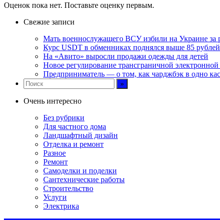
Оценок пока нет. Поставьте оценку первым.
Свежие записи
Мать военнослужащего ВСУ избили на Украине за 
Курс USDT в обменниках поднялся выше 85 рублей
На «Авито» выросли продажи одежды для детей
Новое регулирование трансграничной электронной т
Предприниматель — о том, как чарджбэк в одно ка
Очень интересно
Без рубрики
Для частного дома
Ландшафтный дизайн
Отделка и ремонт
Разное
Ремонт
Самоделки и поделки
Сантехнические работы
Строительство
Услуги
Электрика