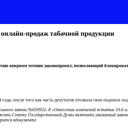
 онлайн-продаж табачной продукции
тию впервом чтении законопроект, позволяющий блокирова
года, после того как часть депутатов отозвала свои подписи по
льного закона №650932–8 «Овнесении изменений встатьи 10.6 и
жить Совету Государственной Думы включить указанный закон
орится вдокументе.