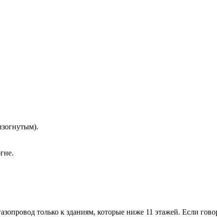
изогнутым).
гне.
провод только к зданиям, которые ниже 11 этажей. Если говори