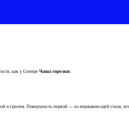
сти, как у Gorenje
Чаша горелки:
ховкой и грилем. Поверхность первой — из нержавею-щей стали, 