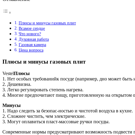
Плюсы и минусы газовых плит
Всамое сердце
Что нового?
Духовная работа
Газовая камера
Цена вопроса
Плюсы и минусы газовых плит
Vestel
Плюсы
1. Нет особых требованийк посуде (например, дно может быть 
2. Дешевизна.
3. Легко регулировать степень нагрева.
4. Многие предпочитают пищу, приготовленную на открытом о
Минусы
1. Надо следить за безопас-ностью и чистотой воздуха в кухне.
2. Сложнее чистить, чем электрические.
3. Могут оплавиться пласт-массовые ручки посуды.
Современные нормы предусматривают возможность подвести газо