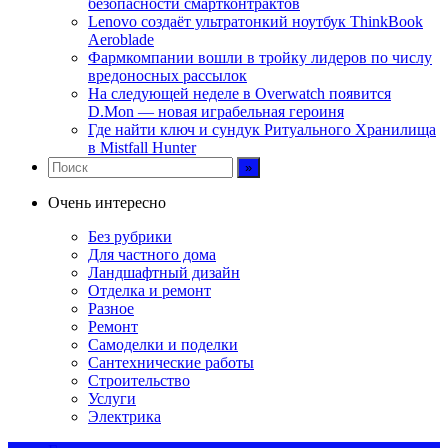
безопасности смартконтрактов
Lenovo создаёт ультратонкий ноутбук ThinkBook
Aeroblade
Фармкомпании вошли в тройку лидеров по числу
вредоносных рассылок
На следующей неделе в Overwatch появится
D.Mon — новая играбельная героиня
Где найти ключ и сундук Ритуального Хранилища
в Mistfall Hunter
Очень интересно
Без рубрики
Для частного дома
Ландшафтный дизайн
Отделка и ремонт
Разное
Ремонт
Самоделки и поделки
Сантехнические работы
Строительство
Услуги
Электрика