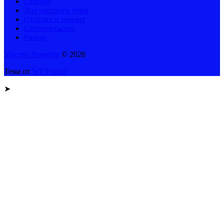
Главная
Для частного дома
Отделка и ремонт
Строительство
Разное
Мастер Ремонта
© 2026
Тема от
WP Puzzle
➤