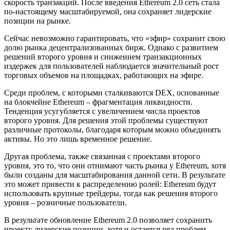
скорость транзакций. После введения Ethereum 2.0 сеть стала
по-настоящему масштабируемой, она сохраняет лидерские
позиции на рынке.
Сейчас невозможно гарантировать, что «эфир» сохранит свою
долю рынка децентрализованных бирж. Однако с развитием
решений второго уровня и снижением транзакционных
издержек для пользователей наблюдается значительный рост
торговых объемов на площадках, работающих на эфире.
Среди проблем, с которыми сталкиваются DEX, основанные
на блокчейне Ethereum – фрагментация ликвидности.
Тенденция усугубляется с увеличением числа проектов
второго уровня. Для решения этой проблемы существуют
различные протоколы, благодаря которым можно объединять
активы. Но это лишь временное решение.
Другая проблема, также связанная с проектами второго
уровня, это то, что они отнимают часть рынка у Ethereum, хотя
были созданы для масштабирования данной сети. В результате
это может привести к распределению ролей: Ethereum будут
использовать крупные трейдеры, тогда как решения второго
уровня – розничные пользователи.
В результате обновление Ethereum 2.0 позволяет сохранить
проекту лидерские позиции, хотя и остается ряд проблем,