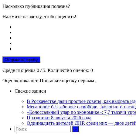
Насколько публикация полезна?
Нажмите на звезду, чтобы оценить!
Отправить оценку
Средняя оценка
0
/ 5. Количество оценок:
0
Оценок пока нет. Поставьте оценку первым.
Свежие записи
В Роскачестве дали простые советы, как выбрать 
Мегаполис без заборов: о свободе, экологии и нас
«Колоссальный удар по экономике»: 7,7 тысячи укр
Праздники 8 августа 2026 года
Одиннадцать жителей ДНР, среди них — двое дете