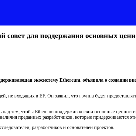
й совет для поддержания основных ценн
поддерживающая экосистему Ethereum, объявила о создании 
юдей, не входящих в EF. Он заявил, что группа будет предоставл
ть над тем, чтобы Ethereum поддерживал свои основные ценност
от наличия преданных разработчиков, которые придерживаются эт
сследователей, разработчиков и основателей проектов.