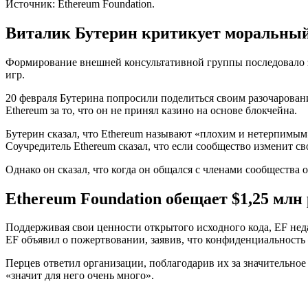
Источник: Ethereum Foundation.
Виталик Бутерин критикует моральный
Формирование внешней консультативной группы последовало з
игр.
20 февраля Бутерина попросили поделиться своим разочарование
Ethereum за то, что он не принял казино на основе блокчейна.
Бутерин сказал, что Ethereum называют «плохим и нетерпимым»
Соучредитель Ethereum сказал, что если сообщество изменит сво
Однако он сказал, что когда он общался с членами сообщества 
Ethereum Foundation обещает $1,25 млн
Поддерживая свои ценности открытого исходного кода, EF нед
EF объявил о пожертвовании, заявив, что конфиденциальность
Перцев ответил организации, поблагодарив их за значительное 
«значит для него очень много».