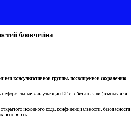
остей блокчейна
внешней консультативной группы, посвященной сохранению
ять неформальные консультации EF и заботиться «о (темных или
и открытого исходного кода, конфиденциальности, безопасности
их ценностей.