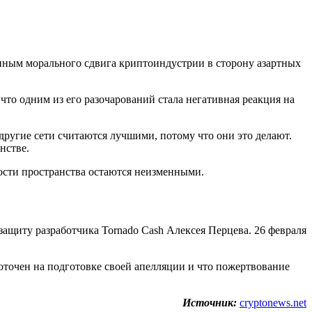
иным морального сдвига криптоиндустрии в сторону азартных
что одним из его разочарований стала негативная реакция на
 другие сети считаются лучшими, потому что они это делают.
нстве.
нности пространства остаются неизменными.
ащиту разработчика Tornado Cash Алексея Перцева. 26 февраля
доточен на подготовке своей апелляции и что пожертвование
Источник:
cryptonews.net